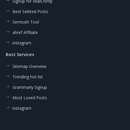
Signup for MailChimp
Best Seleted Posts
Semrush Tool
ahref Affiliate
instagram
Best Services
Sitemap Overview
Trending hot list
Grammarly Signup
Most Loved Posts
instagram