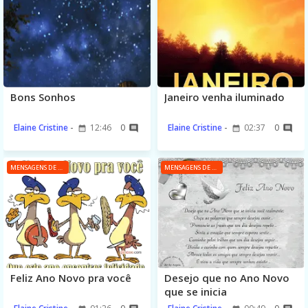
Bons Sonhos
Janeiro venha iluminado
Elaine Cristine
12:46
0
Elaine Cristine
02:37
0
MENSAGENS DE ANO NOVO
MENSAGENS DE ANO NOVO
Feliz Ano Novo pra você
Desejo que no Ano Novo
que se inicia