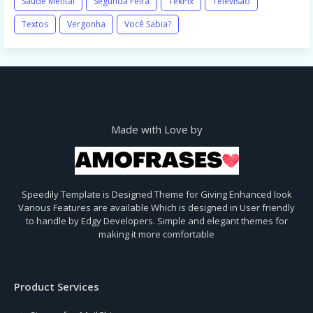
Saúde Mental
Segunda Feira
TekPix
Televisão
Textos
Vergonha
Você Sabia?
Made with Love by
Speedily Template is Designed Theme for Giving Enhanced look
Various Features are available Which is designed in User friendly
to handle by Edgy Developers. Simple and elegant themes for
making it more comfortable
Product Services