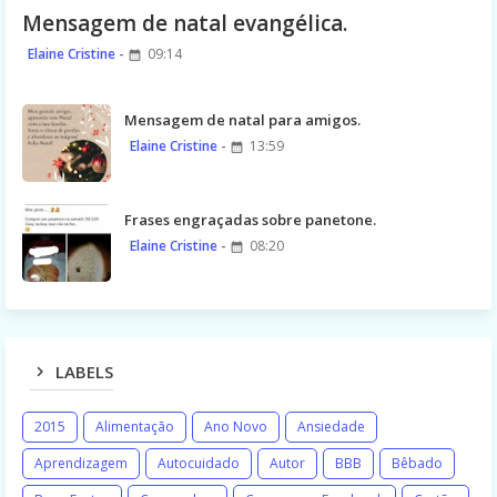
Mensagem de natal evangélica.
Elaine Cristine
09:14
Mensagem de natal para amigos.
Elaine Cristine
13:59
Frases engraçadas sobre panetone.
Elaine Cristine
08:20
LABELS
2015
Alimentação
Ano Novo
Ansiedade
Aprendizagem
Autocuidado
Autor
BBB
Bêbado