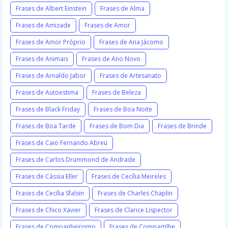
Frases de Albert Einstein
Frases de Alma
Frases de Amizade
Frases de Amor
Frases de Amor Próprio
Frases de Ana Jácomo
Frases de Animais
Frases de Ano Novo
Frases de Arnaldo Jabor
Frases de Artesanato
Frases de Autoestima
Frases de Beleza
Frases de Black Friday
Frases de Boa Noite
Frases de Boa Tarde
Frases de Bom Dia
Frases de Brinde
Frases de Caio Fernando Abreu
Frases de Carlos Drummond de Andrade
Frases de Cássia Eller
Frases de Cecília Meireles
Frases de Cecília Sfalsin
Frases de Charles Chaplin
Frases de Chico Xavier
Frases de Clarice Lispector
Frases de Companheirismo
Frases de Compartilhe