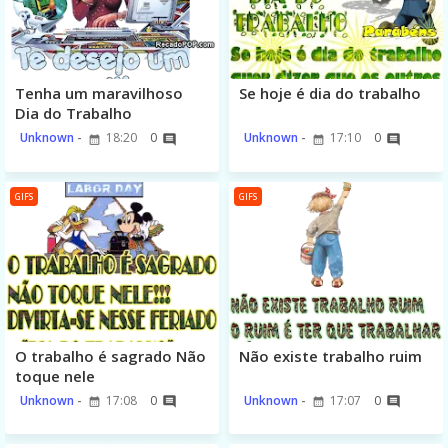
Tenha um maravilhoso
Se hoje é dia do trabalho
Dia do Trabalho
Unknown
18:20
0
Unknown
17:10
0
GIFS
GIFS
O trabalho é sagrado Não
Não existe trabalho ruim
toque nele
Unknown
17:08
0
Unknown
17:07
0