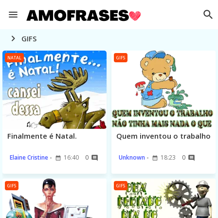
GIFS
NATAL
GIFS
Finalmente é Natal.
Quem inventou o trabalho
Elaine Cristine
16:40
0
Unknown
18:23
0
GIFS
GIFS