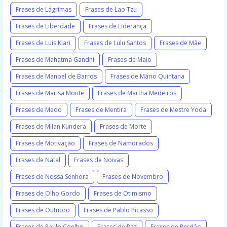
Frases de Lágrimas
Frases de Lao Tzu
Frases de Liberdade
Frases de Liderança
Frases de Luis Kiari
Frases de Lulu Santos
Frases de Mãe
Frases de Mahatma Gandhi
Frases de Maio
Frases de Manoel de Barros
Frases de Mário Quintana
Frases de Marisa Monte
Frases de Martha Medeiros
Frases de Medo
Frases de Mentira
Frases de Mestre Yoda
Frases de Milan Kundera
Frases de Morte
Frases de Motivação
Frases de Namorados
Frases de Natal
Frases de Noivas
Frases de Nossa Senhora
Frases de Novembro
Frases de Olho Gordo
Frases de Otimismo
Frases de Outubro
Frases de Pablo Picasso
Frases de Paulo Coelho
Frases de Paz
Frases de Perdão