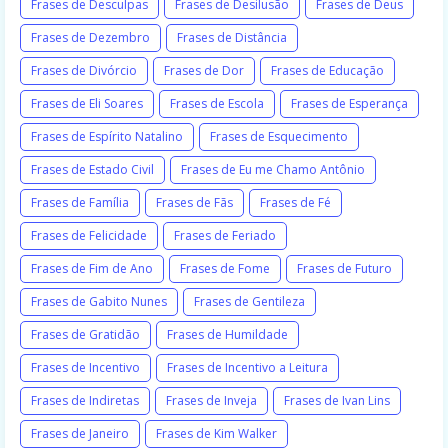
Frases de Desculpas
Frases de Desilusão
Frases de Deus
Frases de Dezembro
Frases de Distância
Frases de Divórcio
Frases de Dor
Frases de Educação
Frases de Eli Soares
Frases de Escola
Frases de Esperança
Frases de Espírito Natalino
Frases de Esquecimento
Frases de Estado Civil
Frases de Eu me Chamo Antônio
Frases de Família
Frases de Fãs
Frases de Fé
Frases de Felicidade
Frases de Feriado
Frases de Fim de Ano
Frases de Fome
Frases de Futuro
Frases de Gabito Nunes
Frases de Gentileza
Frases de Gratidão
Frases de Humildade
Frases de Incentivo
Frases de Incentivo a Leitura
Frases de Indiretas
Frases de Inveja
Frases de Ivan Lins
Frases de Janeiro
Frases de Kim Walker