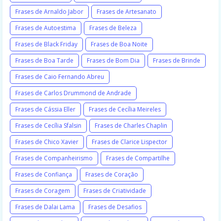
Frases de Arnaldo Jabor
Frases de Artesanato
Frases de Autoestima
Frases de Beleza
Frases de Black Friday
Frases de Boa Noite
Frases de Boa Tarde
Frases de Bom Dia
Frases de Brinde
Frases de Caio Fernando Abreu
Frases de Carlos Drummond de Andrade
Frases de Cássia Eller
Frases de Cecília Meireles
Frases de Cecília Sfalsin
Frases de Charles Chaplin
Frases de Chico Xavier
Frases de Clarice Lispector
Frases de Companheirismo
Frases de Compartilhe
Frases de Confiança
Frases de Coração
Frases de Coragem
Frases de Criatividade
Frases de Dalai Lama
Frases de Desafios