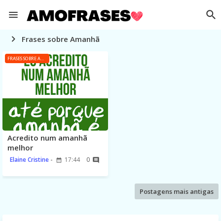
Frases sobre Amanhã
FRASES SOBRE AMANHÃ
Acredito num amanhã
melhor
Elaine Cristine
17:44
0
Postagens mais antigas