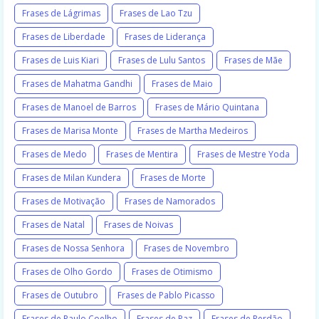
Frases de Lágrimas
Frases de Lao Tzu
Frases de Liberdade
Frases de Liderança
Frases de Luis Kiari
Frases de Lulu Santos
Frases de Mãe
Frases de Mahatma Gandhi
Frases de Maio
Frases de Manoel de Barros
Frases de Mário Quintana
Frases de Marisa Monte
Frases de Martha Medeiros
Frases de Medo
Frases de Mentira
Frases de Mestre Yoda
Frases de Milan Kundera
Frases de Morte
Frases de Motivação
Frases de Namorados
Frases de Natal
Frases de Noivas
Frases de Nossa Senhora
Frases de Novembro
Frases de Olho Gordo
Frases de Otimismo
Frases de Outubro
Frases de Pablo Picasso
Frases de Paulo Coelho
Frases de Paz
Frases de Perdão