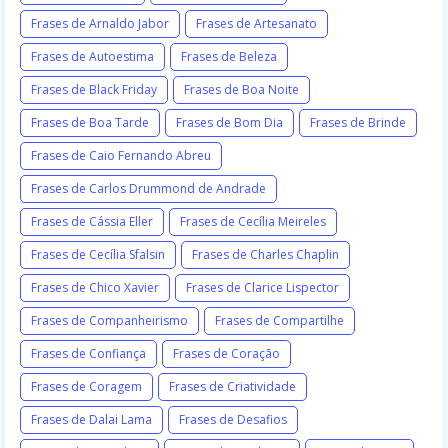
Frases de Arnaldo Jabor
Frases de Artesanato
Frases de Autoestima
Frases de Beleza
Frases de Black Friday
Frases de Boa Noite
Frases de Boa Tarde
Frases de Bom Dia
Frases de Brinde
Frases de Caio Fernando Abreu
Frases de Carlos Drummond de Andrade
Frases de Cássia Eller
Frases de Cecília Meireles
Frases de Cecília Sfalsin
Frases de Charles Chaplin
Frases de Chico Xavier
Frases de Clarice Lispector
Frases de Companheirismo
Frases de Compartilhe
Frases de Confiança
Frases de Coração
Frases de Coragem
Frases de Criatividade
Frases de Dalai Lama
Frases de Desafios