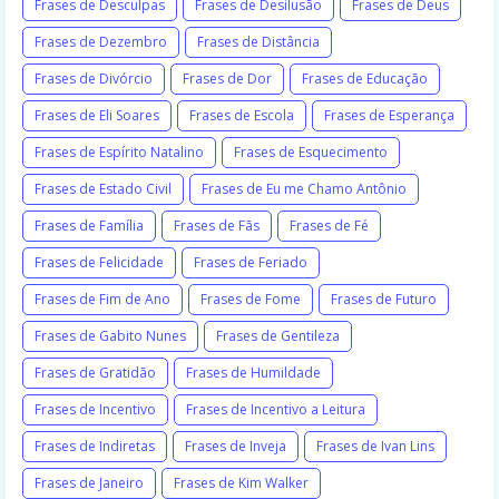
Frases de Desculpas
Frases de Desilusão
Frases de Deus
Frases de Dezembro
Frases de Distância
Frases de Divórcio
Frases de Dor
Frases de Educação
Frases de Eli Soares
Frases de Escola
Frases de Esperança
Frases de Espírito Natalino
Frases de Esquecimento
Frases de Estado Civil
Frases de Eu me Chamo Antônio
Frases de Família
Frases de Fãs
Frases de Fé
Frases de Felicidade
Frases de Feriado
Frases de Fim de Ano
Frases de Fome
Frases de Futuro
Frases de Gabito Nunes
Frases de Gentileza
Frases de Gratidão
Frases de Humildade
Frases de Incentivo
Frases de Incentivo a Leitura
Frases de Indiretas
Frases de Inveja
Frases de Ivan Lins
Frases de Janeiro
Frases de Kim Walker