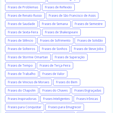
Frases de Problemas
Frases de Reflexão
Frases de Renato Russo
Frases de São Francisco de Assis
Frases de Saudade
Frases de Semana
Frases de Semestre
Frases de Sexta-Feira
Frases de Shakespeare
Frases de Silêncio
Frases de Sofrimento
Frases de Solidão
Frases de Solteiros
Frases de Sonhos
Frases de Steve Jobs
Frases de Stormie Omartian
Frases de Superação
Frases de Tempo
Frases de Terça-Feira
Frases de Trabalho
Frases de Valor
Frases de Vinicius de Moraes
Frases do Bem
Frases do Chapolin
Frases do Chaves
Frases Engraçadas
Frases Inspiradoras
Frases Inteligentes
Frases Irônicas
Frases para Conquistar
Frases para Emagrecer