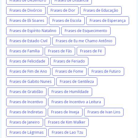
Frases de Dezembro
Frases de Distância
Frases de Divórcio
Frases de Dor
Frases de Educação
Frases de Eli Soares
Frases de Escola
Frases de Esperança
Frases de Espírito Natalino
Frases de Esquecimento
Frases de Estado Civil
Frases de Eu me Chamo Antônio
Frases de Família
Frases de Fãs
Frases de Fé
Frases de Felicidade
Frases de Feriado
Frases de Fim de Ano
Frases de Fome
Frases de Futuro
Frases de Gabito Nunes
Frases de Gentileza
Frases de Gratidão
Frases de Humildade
Frases de Incentivo
Frases de Incentivo a Leitura
Frases de Indiretas
Frases de Inveja
Frases de Ivan Lins
Frases de Janeiro
Frases de Kim Walker
Frases de Lágrimas
Frases de Lao Tzu