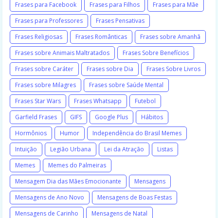
Frases para Facebook
Frases para Filhos
Frases para Mãe
Frases para Professores
Frases Pensativas
Frases Religiosas
Frases Românticas
Frases sobre Amanhã
Frases sobre Animais Maltratados
Frases Sobre Benefícios
Frases sobre Caráter
Frases sobre Dia
Frases Sobre Livros
Frases sobre Milagres
Frases sobre Saúde Mental
Frases Star Wars
Frases Whatsapp
Futebol
Garfield Frases
GIFS
Google Plus
Hábitos
Hormônios
Humor
Independência do Brasil Memes
Intuição
Legião Urbana
Lei da Atração
Listas
Memes
Memes do Palmeiras
Mensagem Dia das Mães Emocionante
Mensagens
Mensagens de Ano Novo
Mensagens de Boas Festas
Mensagens de Carinho
Mensagens de Natal