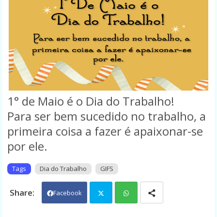
1° de Maio é o Dia do Trabalho!
Para ser bem sucedido no trabalho, a
primeira coisa a fazer é apaixonar-se
por ele.
Tags
Dia do Trabalho
GIFS
Facebook
Twit
Wh