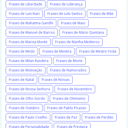
Frases de Liberdade
Frases de Liderança
Frases de Luis Kiari
Frases de Lulu Santos
Frases de Mãe
Frases de Mahatma Gandhi
Frases de Maio
Frases de Manoel de Barros
Frases de Mário Quintana
Frases de Marisa Monte
Frases de Martha Medeiros
Frases de Medo
Frases de Mentira
Frases de Mestre Yoda
Frases de Milan Kundera
Frases de Morte
Frases de Motivação
Frases de Namorados
Frases de Natal
Frases de Noivas
Frases de Nossa Senhora
Frases de Novembro
Frases de Olho Gordo
Frases de Otimismo
Frases de Outubro
Frases de Pablo Picasso
Frases de Paulo Coelho
Frases de Paz
Frases de Perdão
Frases de Personalidade
Frases de Preguiça