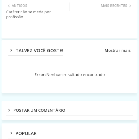
ANTIGOS
MAIS RECENTES
Caráter não se mede por
ter
ats
profissão.
app
TALVEZ VOCÊ GOSTE!
Mostrar mais
Error:
Nenhum resultado encontrado
POSTAR UM COMENTÁRIO
POPULAR