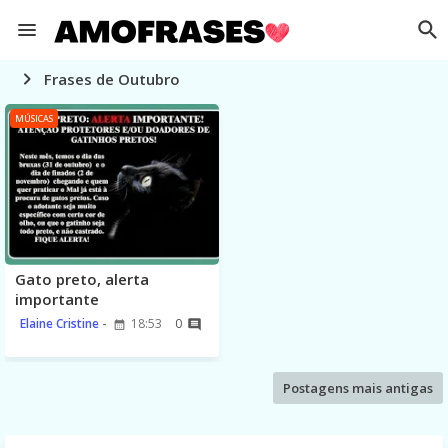
Frases de Outubro
MÚSICAS
Gato preto, alerta
importante
Elaine Cristine
18:53
0
Postagens mais antigas