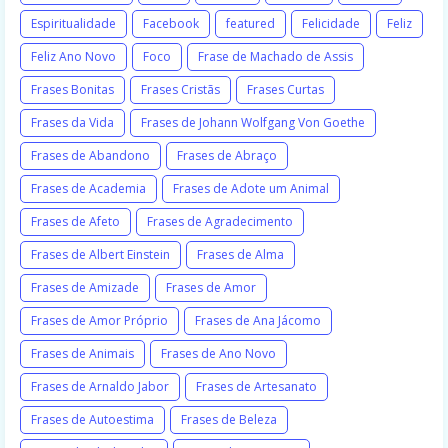
Espiritualidade
Facebook
featured
Felicidade
Feliz
Feliz Ano Novo
Foco
Frase de Machado de Assis
Frases Bonitas
Frases Cristãs
Frases Curtas
Frases da Vida
Frases de Johann Wolfgang Von Goethe
Frases de Abandono
Frases de Abraço
Frases de Academia
Frases de Adote um Animal
Frases de Afeto
Frases de Agradecimento
Frases de Albert Einstein
Frases de Alma
Frases de Amizade
Frases de Amor
Frases de Amor Próprio
Frases de Ana Jácomo
Frases de Animais
Frases de Ano Novo
Frases de Arnaldo Jabor
Frases de Artesanato
Frases de Autoestima
Frases de Beleza