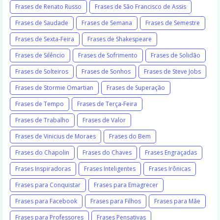
Frases de Renato Russo
Frases de São Francisco de Assis
Frases de Saudade
Frases de Semana
Frases de Semestre
Frases de Sexta-Feira
Frases de Shakespeare
Frases de Silêncio
Frases de Sofrimento
Frases de Solidão
Frases de Solteiros
Frases de Sonhos
Frases de Steve Jobs
Frases de Stormie Omartian
Frases de Superação
Frases de Tempo
Frases de Terça-Feira
Frases de Trabalho
Frases de Valor
Frases de Vinicius de Moraes
Frases do Bem
Frases do Chapolin
Frases do Chaves
Frases Engraçadas
Frases Inspiradoras
Frases Inteligentes
Frases Irônicas
Frases para Conquistar
Frases para Emagrecer
Frases para Facebook
Frases para Filhos
Frases para Mãe
Frases para Professores
Frases Pensativas