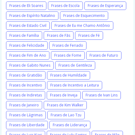
Frases de Eli Soares
Frases de Escola
Frases de Esperança
Frases de Espírito Natalino
Frases de Esquecimento
Frases de Estado Civil
Frases de Eu me Chamo Antônio
Frases de Família
Frases de Fãs
Frases de Fé
Frases de Felicidade
Frases de Feriado
Frases de Fim de Ano
Frases de Fome
Frases de Futuro
Frases de Gabito Nunes
Frases de Gentileza
Frases de Gratidão
Frases de Humildade
Frases de Incentivo
Frases de Incentivo a Leitura
Frases de Indiretas
Frases de Inveja
Frases de Ivan Lins
Frases de Janeiro
Frases de Kim Walker
Frases de Lágrimas
Frases de Lao Tzu
Frases de Liberdade
Frases de Liderança
Frases de Luis Kiari
Frases de Lulu Santos
Frases de Mãe