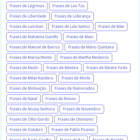
Frases de Lágrimas
Frases de Lao Tzu
Frases de Liberdade
Frases de Liderança
Frases de Luis Kiari
Frases de Lulu Santos
Frases de Mãe
Frases de Mahatma Gandhi
Frases de Maio
Frases de Manoel de Barros
Frases de Mário Quintana
Frases de Marisa Monte
Frases de Martha Medeiros
Frases de Medo
Frases de Mentira
Frases de Mestre Yoda
Frases de Milan Kundera
Frases de Morte
Frases de Motivação
Frases de Namorados
Frases de Natal
Frases de Noivas
Frases de Nossa Senhora
Frases de Novembro
Frases de Olho Gordo
Frases de Otimismo
Frases de Outubro
Frases de Pablo Picasso
Frases de Paulo Coelho
Frases de Paz
Frases de Perdão