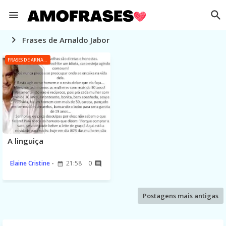
Frases de Arnaldo Jabor
FRASES DE ARNALDO JABOR
A linguiça
Elaine Cristine
21:58
0
Postagens mais antigas