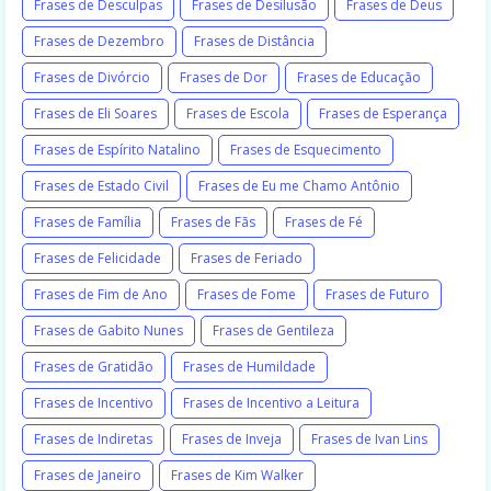
Frases de Desculpas
Frases de Desilusão
Frases de Deus
Frases de Dezembro
Frases de Distância
Frases de Divórcio
Frases de Dor
Frases de Educação
Frases de Eli Soares
Frases de Escola
Frases de Esperança
Frases de Espírito Natalino
Frases de Esquecimento
Frases de Estado Civil
Frases de Eu me Chamo Antônio
Frases de Família
Frases de Fãs
Frases de Fé
Frases de Felicidade
Frases de Feriado
Frases de Fim de Ano
Frases de Fome
Frases de Futuro
Frases de Gabito Nunes
Frases de Gentileza
Frases de Gratidão
Frases de Humildade
Frases de Incentivo
Frases de Incentivo a Leitura
Frases de Indiretas
Frases de Inveja
Frases de Ivan Lins
Frases de Janeiro
Frases de Kim Walker