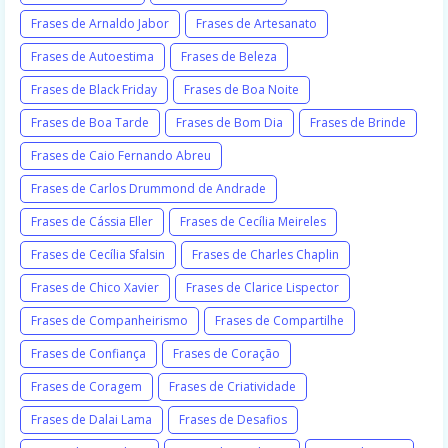
Frases de Arnaldo Jabor
Frases de Artesanato
Frases de Autoestima
Frases de Beleza
Frases de Black Friday
Frases de Boa Noite
Frases de Boa Tarde
Frases de Bom Dia
Frases de Brinde
Frases de Caio Fernando Abreu
Frases de Carlos Drummond de Andrade
Frases de Cássia Eller
Frases de Cecília Meireles
Frases de Cecília Sfalsin
Frases de Charles Chaplin
Frases de Chico Xavier
Frases de Clarice Lispector
Frases de Companheirismo
Frases de Compartilhe
Frases de Confiança
Frases de Coração
Frases de Coragem
Frases de Criatividade
Frases de Dalai Lama
Frases de Desafios