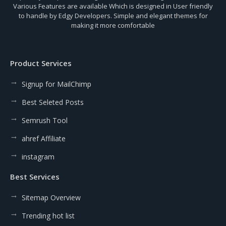
Various Features are available Which is designed in User friendly
to handle by Edgy Developers. Simple and elegant themes for
making it more comfortable
Product Services
Signup for MailChimp
Best Seleted Posts
Semrush Tool
ahref Affiliate
instagram
Best Services
Sitemap Overview
Trending hot list