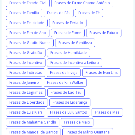
Frases de Estado Civil
Frases de Eu me Chamo Antônio
Frases de Família
Frases de Fãs
Frases de Fé
Frases de Felicidade
Frases de Feriado
Frases de Fim de Ano
Frases de Fome
Frases de Futuro
Frases de Gabito Nunes
Frases de Gentileza
Frases de Gratidão
Frases de Humildade
Frases de Incentivo
Frases de Incentivo a Leitura
Frases de Indiretas
Frases de Inveja
Frases de Ivan Lins
Frases de Janeiro
Frases de Kim Walker
Frases de Lágrimas
Frases de Lao Tzu
Frases de Liberdade
Frases de Liderança
Frases de Luis Kiari
Frases de Lulu Santos
Frases de Mãe
Frases de Mahatma Gandhi
Frases de Maio
Frases de Manoel de Barros
Frases de Mário Quintana