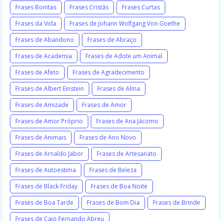
Frases Bonitas
Frases Cristãs
Frases Curtas
Frases da Vida
Frases de Johann Wolfgang Von Goethe
Frases de Abandono
Frases de Abraço
Frases de Academia
Frases de Adote um Animal
Frases de Afeto
Frases de Agradecimento
Frases de Albert Einstein
Frases de Alma
Frases de Amizade
Frases de Amor
Frases de Amor Próprio
Frases de Ana Jácomo
Frases de Animais
Frases de Ano Novo
Frases de Arnaldo Jabor
Frases de Artesanato
Frases de Autoestima
Frases de Beleza
Frases de Black Friday
Frases de Boa Noite
Frases de Boa Tarde
Frases de Bom Dia
Frases de Brinde
Frases de Caio Fernando Abreu