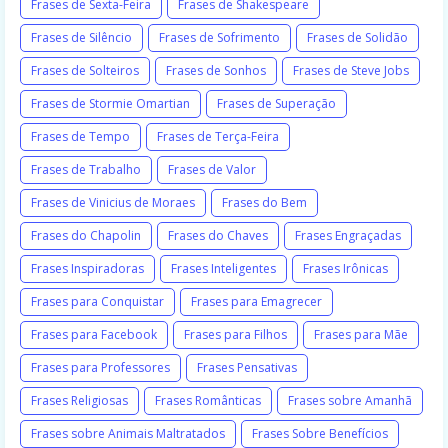
Frases de Sexta-Feira
Frases de Shakespeare
Frases de Silêncio
Frases de Sofrimento
Frases de Solidão
Frases de Solteiros
Frases de Sonhos
Frases de Steve Jobs
Frases de Stormie Omartian
Frases de Superação
Frases de Tempo
Frases de Terça-Feira
Frases de Trabalho
Frases de Valor
Frases de Vinicius de Moraes
Frases do Bem
Frases do Chapolin
Frases do Chaves
Frases Engraçadas
Frases Inspiradoras
Frases Inteligentes
Frases Irônicas
Frases para Conquistar
Frases para Emagrecer
Frases para Facebook
Frases para Filhos
Frases para Mãe
Frases para Professores
Frases Pensativas
Frases Religiosas
Frases Românticas
Frases sobre Amanhã
Frases sobre Animais Maltratados
Frases Sobre Benefícios