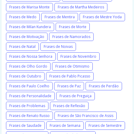
Frases de Marisa Monte
Frases de Martha Medeiros
Frases de Medo
Frases de Mentira
Frases de Mestre Yoda
Frases de Milan Kundera
Frases de Morte
Frases de Motivação
Frases de Namorados
Frases de Natal
Frases de Noivas
Frases de Nossa Senhora
Frases de Novembro
Frases de Olho Gordo
Frases de Otimismo
Frases de Outubro
Frases de Pablo Picasso
Frases de Paulo Coelho
Frases de Paz
Frases de Perdão
Frases de Personalidade
Frases de Preguiça
Frases de Problemas
Frases de Reflexão
Frases de Renato Russo
Frases de São Francisco de Assis
Frases de Saudade
Frases de Semana
Frases de Semestre