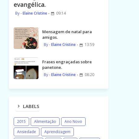
evangélica.
Elaine Cristine
09:14
Mensagem de natal para
amigos.
Elaine Cristine
13:59
Frases engraçadas sobre
panetone.
Elaine Cristine
08:20
LABELS
2015
Alimentação
Ano Novo
Ansiedade
Aprendizagem