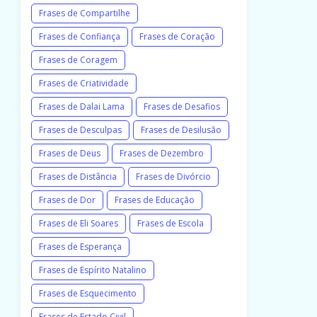
Frases de Compartilhe
Frases de Confiança
Frases de Coração
Frases de Coragem
Frases de Criatividade
Frases de Dalai Lama
Frases de Desafios
Frases de Desculpas
Frases de Desilusão
Frases de Deus
Frases de Dezembro
Frases de Distância
Frases de Divórcio
Frases de Dor
Frases de Educação
Frases de Eli Soares
Frases de Escola
Frases de Esperança
Frases de Espírito Natalino
Frases de Esquecimento
Frases de Estado Civil