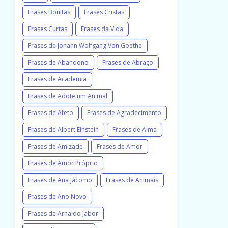
Frases Bonitas
Frases Cristãs
Frases Curtas
Frases da Vida
Frases de Johann Wolfgang Von Goethe
Frases de Abandono
Frases de Abraço
Frases de Academia
Frases de Adote um Animal
Frases de Afeto
Frases de Agradecimento
Frases de Albert Einstein
Frases de Alma
Frases de Amizade
Frases de Amor
Frases de Amor Próprio
Frases de Ana Jácomo
Frases de Animais
Frases de Ano Novo
Frases de Arnaldo Jabor