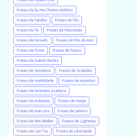
Frases de Eu me Chamo Antônio
Frases de Família
Frases de Fãs
Frases de Fé
Frases de Felicidade
Frases de Feriado
Frases de Fim de Ano
Frases de Fome
Frases de Futuro
Frases de Gabito Nunes
Frases de Gentileza
Frases de Gratidão
Frases de Humildade
Frases de Incentivo
Frases de Incentivo a Leitura
Frases de Indiretas
Frases de Inveja
Frases de Ivan Lins
Frases de Janeiro
Frases de Kim Walker
Frases de Lágrimas
Frases de Lao Tzu
Frases de Liberdade