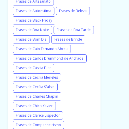
Frases de Artesanato
Frases de Autoestima
Frases de Beleza
Frases de Black Friday
Frases de Boa Noite
Frases de Boa Tarde
Frases de Bom Dia
Frases de Brinde
Frases de Caio Fernando Abreu
Frases de Carlos Drummond de Andrade
Frases de Cássia Eller
Frases de Cecília Meireles
Frases de Cecília Sfalsin
Frases de Charles Chaplin
Frases de Chico Xavier
Frases de Clarice Lispector
Frases de Companheirismo