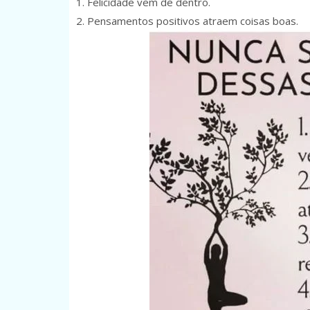
1. Felicidade vem de dentro.
2. Pensamentos positivos atraem coisas boas.