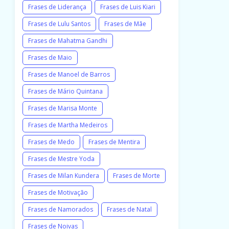
Frases de Liderança
Frases de Luis Kiari
Frases de Lulu Santos
Frases de Mãe
Frases de Mahatma Gandhi
Frases de Maio
Frases de Manoel de Barros
Frases de Mário Quintana
Frases de Marisa Monte
Frases de Martha Medeiros
Frases de Medo
Frases de Mentira
Frases de Mestre Yoda
Frases de Milan Kundera
Frases de Morte
Frases de Motivação
Frases de Namorados
Frases de Natal
Frases de Noivas