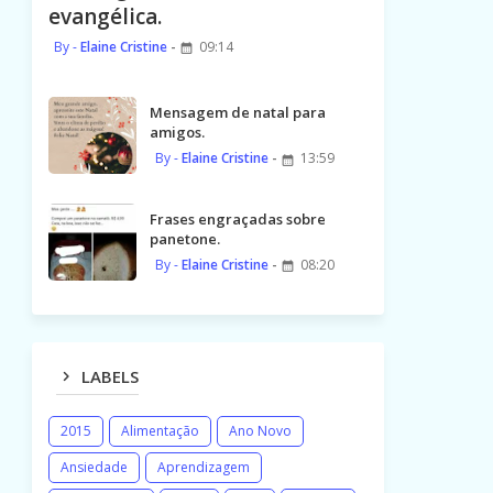
evangélica.
Elaine Cristine
09:14
Mensagem de natal para
amigos.
Elaine Cristine
13:59
Frases engraçadas sobre
panetone.
Elaine Cristine
08:20
LABELS
2015
Alimentação
Ano Novo
Ansiedade
Aprendizagem