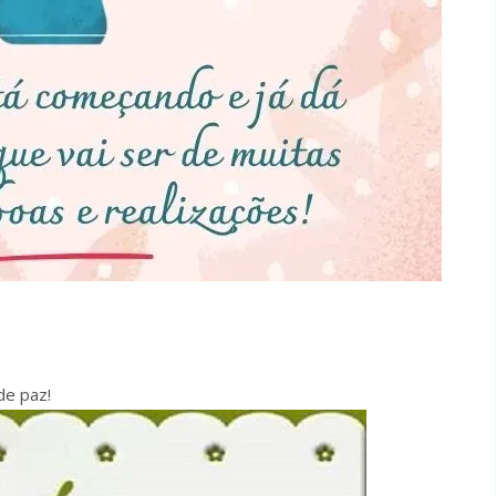
de paz!