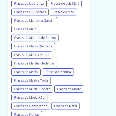
Frases de Liderança
Frases de Luis Kiari
Frases de Lulu Santos
Frases de Mãe
Frases de Mahatma Gandhi
Frases de Maio
Frases de Manoel de Barros
Frases de Mário Quintana
Frases de Marisa Monte
Frases de Martha Medeiros
Frases de Medo
Frases de Mentira
Frases de Mestre Yoda
Frases de Milan Kundera
Frases de Morte
Frases de Motivação
Frases de Namorados
Frases de Natal
Frases de Noivas