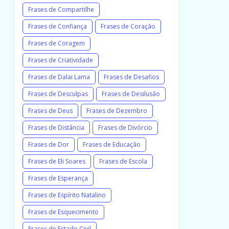
Frases de Compartilhe
Frases de Confiança
Frases de Coração
Frases de Coragem
Frases de Criatividade
Frases de Dalai Lama
Frases de Desafios
Frases de Desculpas
Frases de Desilusão
Frases de Deus
Frases de Dezembro
Frases de Distância
Frases de Divórcio
Frases de Dor
Frases de Educação
Frases de Eli Soares
Frases de Escola
Frases de Esperança
Frases de Espírito Natalino
Frases de Esquecimento
Frases de Estado Civil