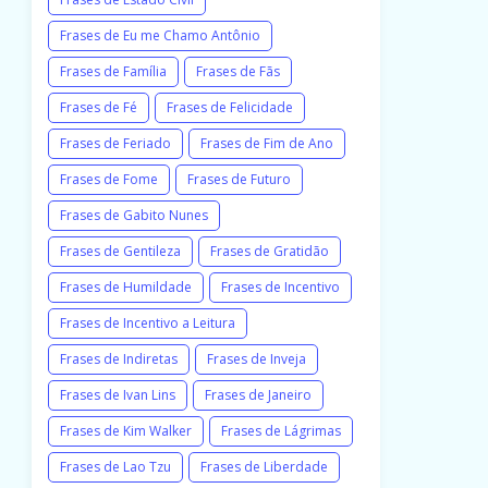
Frases de Eu me Chamo Antônio
Frases de Família
Frases de Fãs
Frases de Fé
Frases de Felicidade
Frases de Feriado
Frases de Fim de Ano
Frases de Fome
Frases de Futuro
Frases de Gabito Nunes
Frases de Gentileza
Frases de Gratidão
Frases de Humildade
Frases de Incentivo
Frases de Incentivo a Leitura
Frases de Indiretas
Frases de Inveja
Frases de Ivan Lins
Frases de Janeiro
Frases de Kim Walker
Frases de Lágrimas
Frases de Lao Tzu
Frases de Liberdade