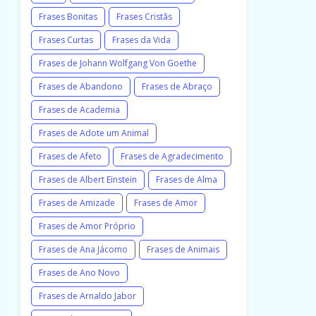
Frases Bonitas
Frases Cristãs
Frases Curtas
Frases da Vida
Frases de Johann Wolfgang Von Goethe
Frases de Abandono
Frases de Abraço
Frases de Academia
Frases de Adote um Animal
Frases de Afeto
Frases de Agradecimento
Frases de Albert Einstein
Frases de Alma
Frases de Amizade
Frases de Amor
Frases de Amor Próprio
Frases de Ana Jácomo
Frases de Animais
Frases de Ano Novo
Frases de Arnaldo Jabor