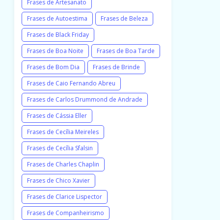
Frases de Artesanato
Frases de Autoestima
Frases de Beleza
Frases de Black Friday
Frases de Boa Noite
Frases de Boa Tarde
Frases de Bom Dia
Frases de Brinde
Frases de Caio Fernando Abreu
Frases de Carlos Drummond de Andrade
Frases de Cássia Eller
Frases de Cecília Meireles
Frases de Cecília Sfalsin
Frases de Charles Chaplin
Frases de Chico Xavier
Frases de Clarice Lispector
Frases de Companheirismo