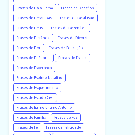
Frases de Dalai Lama
Frases de Desafios
Frases de Desculpas
Frases de Desilusão
Frases de Deus
Frases de Dezembro
Frases de Distância
Frases de Divórcio
Frases de Dor
Frases de Educação
Frases de Eli Soares
Frases de Escola
Frases de Esperança
Frases de Espírito Natalino
Frases de Esquecimento
Frases de Estado Civil
Frases de Eu me Chamo Antônio
Frases de Família
Frases de Fãs
Frases de Fé
Frases de Felicidade