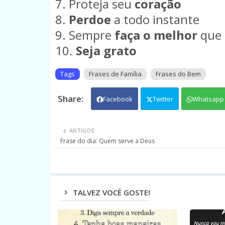
7. Proteja seu
coração
8.
Perdoe
a todo instante
9. Sempre
faça o melhor
que 
10.
Seja grato
Tags
Frases de Família
Frases do Bem
Facebook
Twitter
Whatsapp
ANTIGOS
Frase do dia: Quem serve a Deus
TALVEZ VOCÊ GOSTE!