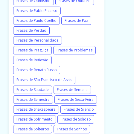
Frases de Otimismo
Frases de Outubro
Frases de Pablo Picasso
Frases de Paulo Coelho
Frases de Paz
Frases de Perdão
Frases de Personalidade
Frases de Preguiça
Frases de Problemas
Frases de Reflexão
Frases de Renato Russo
Frases de São Francisco de Assis
Frases de Saudade
Frases de Semana
Frases de Semestre
Frases de Sexta-Feira
Frases de Shakespeare
Frases de Silêncio
Frases de Sofrimento
Frases de Solidão
Frases de Solteiros
Frases de Sonhos