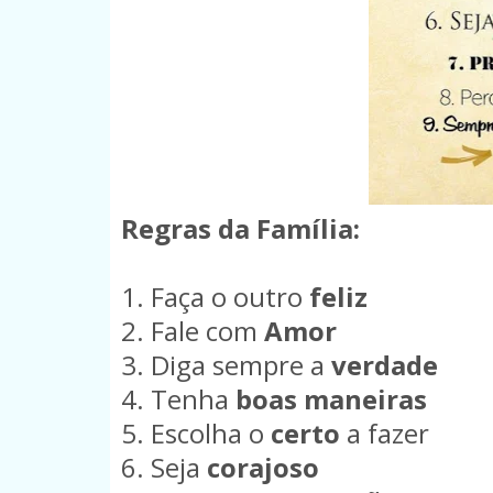
Regras da Família:
1. Faça o outro
feliz
2. Fale com
Amor
3. Diga sempre a
verdade
4. Tenha
boas maneiras
5. Escolha o
certo
a fazer
6. Seja
corajoso