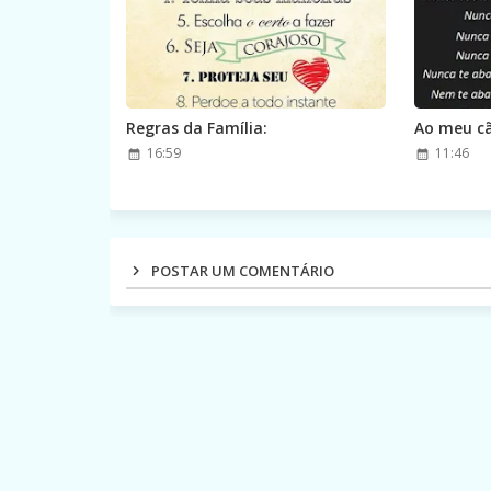
Regras da Família:
Ao meu c
16:59
11:46
POSTAR UM COMENTÁRIO