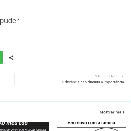
puder
MAIS RECENTES
A distância não diminui a importância.
Mostrar mais