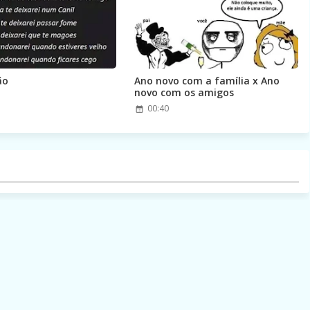
ão
Ano novo com a família x Ano
novo com os amigos
00:40