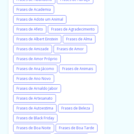
Frases de Academia
Frases de Adote um Animal
Frases de Afeto
Frases de Agradecimento
Frases de Albert Einstein
Frases de Alma
Frases de Amizade
Frases de Amor
Frases de Amor Próprio
Frases de Ana Jácomo
Frases de Animais
Frases de Ano Novo
Frases de Arnaldo Jabor
Frases de Artesanato
Frases de Autoestima
Frases de Beleza
Frases de Black Friday
Frases de Boa Noite
Frases de Boa Tarde