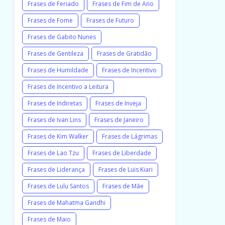
Frases de Feriado
Frases de Fim de Ano
Frases de Fome
Frases de Futuro
Frases de Gabito Nunes
Frases de Gentileza
Frases de Gratidão
Frases de Humildade
Frases de Incentivo
Frases de Incentivo a Leitura
Frases de Indiretas
Frases de Inveja
Frases de Ivan Lins
Frases de Janeiro
Frases de Kim Walker
Frases de Lágrimas
Frases de Lao Tzu
Frases de Liberdade
Frases de Liderança
Frases de Luis Kiari
Frases de Lulu Santos
Frases de Mãe
Frases de Mahatma Gandhi
Frases de Maio