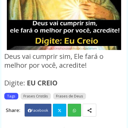
Deus vai cumprir sim, Ele fará o
melhor por você, acredite!
Digite:
EU CREIO
Tags
Frases Cristãs
Frases de Deus
Facebook
Twit
Wh