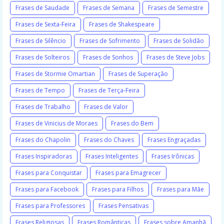
Frases de Saudade
Frases de Semana
Frases de Semestre
Frases de Sexta-Feira
Frases de Shakespeare
Frases de Silêncio
Frases de Sofrimento
Frases de Solidão
Frases de Solteiros
Frases de Sonhos
Frases de Steve Jobs
Frases de Stormie Omartian
Frases de Superação
Frases de Tempo
Frases de Terça-Feira
Frases de Trabalho
Frases de Valor
Frases de Vinicius de Moraes
Frases do Bem
Frases do Chapolin
Frases do Chaves
Frases Engraçadas
Frases Inspiradoras
Frases Inteligentes
Frases Irônicas
Frases para Conquistar
Frases para Emagrecer
Frases para Facebook
Frases para Filhos
Frases para Mãe
Frases para Professores
Frases Pensativas
Frases Religiosas
Frases Românticas
Frases sobre Amanhã