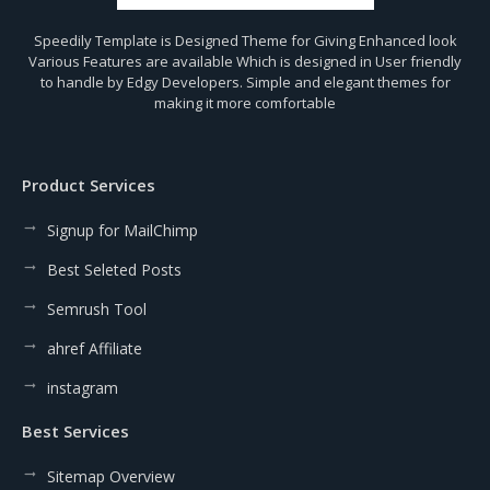
Speedily Template is Designed Theme for Giving Enhanced look
Various Features are available Which is designed in User friendly
to handle by Edgy Developers. Simple and elegant themes for
making it more comfortable
Product Services
Signup for MailChimp
Best Seleted Posts
Semrush Tool
ahref Affiliate
instagram
Best Services
Sitemap Overview