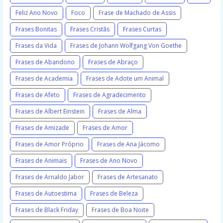
Feliz Ano Novo
Foco
Frase de Machado de Assis
Frases Bonitas
Frases Cristãs
Frases Curtas
Frases da Vida
Frases de Johann Wolfgang Von Goethe
Frases de Abandono
Frases de Abraço
Frases de Academia
Frases de Adote um Animal
Frases de Afeto
Frases de Agradecimento
Frases de Albert Einstein
Frases de Alma
Frases de Amizade
Frases de Amor
Frases de Amor Próprio
Frases de Ana Jácomo
Frases de Animais
Frases de Ano Novo
Frases de Arnaldo Jabor
Frases de Artesanato
Frases de Autoestima
Frases de Beleza
Frases de Black Friday
Frases de Boa Noite