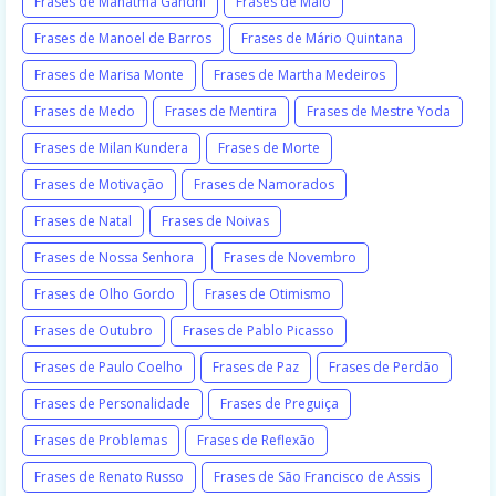
Frases de Mahatma Gandhi
Frases de Maio
Frases de Manoel de Barros
Frases de Mário Quintana
Frases de Marisa Monte
Frases de Martha Medeiros
Frases de Medo
Frases de Mentira
Frases de Mestre Yoda
Frases de Milan Kundera
Frases de Morte
Frases de Motivação
Frases de Namorados
Frases de Natal
Frases de Noivas
Frases de Nossa Senhora
Frases de Novembro
Frases de Olho Gordo
Frases de Otimismo
Frases de Outubro
Frases de Pablo Picasso
Frases de Paulo Coelho
Frases de Paz
Frases de Perdão
Frases de Personalidade
Frases de Preguiça
Frases de Problemas
Frases de Reflexão
Frases de Renato Russo
Frases de São Francisco de Assis