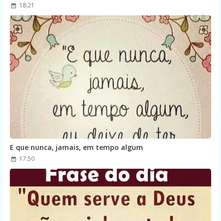
18:21
E que nunca, jamais, em tempo algum
17:50