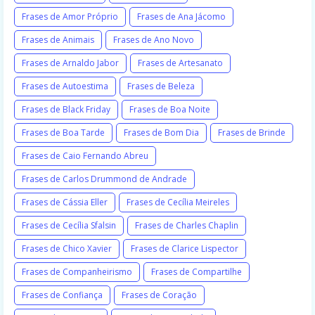
Frases de Amor Próprio
Frases de Ana Jácomo
Frases de Animais
Frases de Ano Novo
Frases de Arnaldo Jabor
Frases de Artesanato
Frases de Autoestima
Frases de Beleza
Frases de Black Friday
Frases de Boa Noite
Frases de Boa Tarde
Frases de Bom Dia
Frases de Brinde
Frases de Caio Fernando Abreu
Frases de Carlos Drummond de Andrade
Frases de Cássia Eller
Frases de Cecília Meireles
Frases de Cecília Sfalsin
Frases de Charles Chaplin
Frases de Chico Xavier
Frases de Clarice Lispector
Frases de Companheirismo
Frases de Compartilhe
Frases de Confiança
Frases de Coração