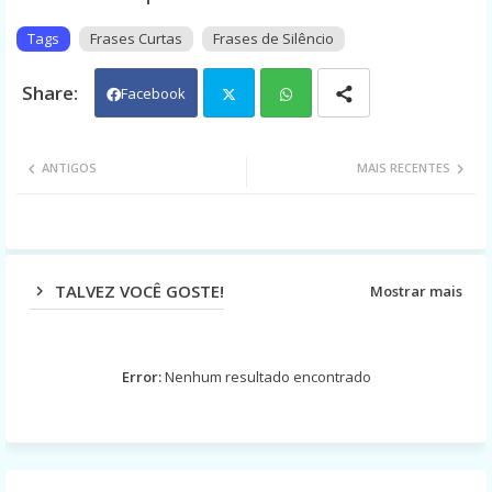
Tags
Frases Curtas
Frases de Silêncio
Facebook
Twit
Wh
ANTIGOS
MAIS RECENTES
ter
ats
app
TALVEZ VOCÊ GOSTE!
Mostrar mais
Error:
Nenhum resultado encontrado