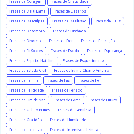
Frases de Coragem
Frases de Criatividade
Frases de Dalai Lama
Frases de Desafios
Frases de Desculpas
Frases de Desilusão
Frases de Deus
Frases de Dezembro
Frases de Distância
Frases de Divórcio
Frases de Dor
Frases de Educação
Frases de Eli Soares
Frases de Escola
Frases de Esperança
Frases de Espírito Natalino
Frases de Esquecimento
Frases de Estado Civil
Frases de Eu me Chamo Antônio
Frases de Família
Frases de Fãs
Frases de Fé
Frases de Felicidade
Frases de Feriado
Frases de Fim de Ano
Frases de Fome
Frases de Futuro
Frases de Gabito Nunes
Frases de Gentileza
Frases de Gratidão
Frases de Humildade
Frases de Incentivo
Frases de Incentivo a Leitura