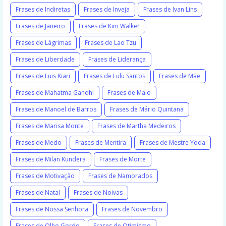
Frases de Indiretas
Frases de Inveja
Frases de Ivan Lins
Frases de Janeiro
Frases de Kim Walker
Frases de Lágrimas
Frases de Lao Tzu
Frases de Liberdade
Frases de Liderança
Frases de Luis Kiari
Frases de Lulu Santos
Frases de Mãe
Frases de Mahatma Gandhi
Frases de Maio
Frases de Manoel de Barros
Frases de Mário Quintana
Frases de Marisa Monte
Frases de Martha Medeiros
Frases de Medo
Frases de Mentira
Frases de Mestre Yoda
Frases de Milan Kundera
Frases de Morte
Frases de Motivação
Frases de Namorados
Frases de Natal
Frases de Noivas
Frases de Nossa Senhora
Frases de Novembro
Frases de Olho Gordo
Frases de Otimismo