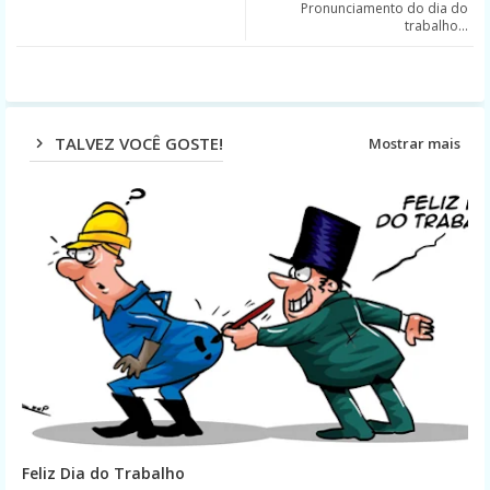
Pronunciamento do dia do
ter
ats
trabalho...
app
TALVEZ VOCÊ GOSTE!
Mostrar mais
Feliz Dia do Trabalho