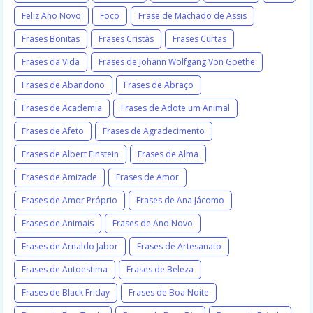
Feliz Ano Novo
Foco
Frase de Machado de Assis
Frases Bonitas
Frases Cristãs
Frases Curtas
Frases da Vida
Frases de Johann Wolfgang Von Goethe
Frases de Abandono
Frases de Abraço
Frases de Academia
Frases de Adote um Animal
Frases de Afeto
Frases de Agradecimento
Frases de Albert Einstein
Frases de Alma
Frases de Amizade
Frases de Amor
Frases de Amor Próprio
Frases de Ana Jácomo
Frases de Animais
Frases de Ano Novo
Frases de Arnaldo Jabor
Frases de Artesanato
Frases de Autoestima
Frases de Beleza
Frases de Black Friday
Frases de Boa Noite