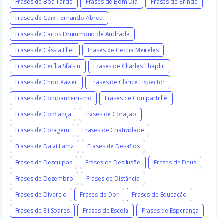
Frases de Boa Tarde
Frases de Bom Dia
Frases de Brinde
Frases de Caio Fernando Abreu
Frases de Carlos Drummond de Andrade
Frases de Cássia Eller
Frases de Cecília Meireles
Frases de Cecília Sfalsin
Frases de Charles Chaplin
Frases de Chico Xavier
Frases de Clarice Lispector
Frases de Companheirismo
Frases de Compartilhe
Frases de Confiança
Frases de Coração
Frases de Coragem
Frases de Criatividade
Frases de Dalai Lama
Frases de Desafios
Frases de Desculpas
Frases de Desilusão
Frases de Deus
Frases de Dezembro
Frases de Distância
Frases de Divórcio
Frases de Dor
Frases de Educação
Frases de Eli Soares
Frases de Escola
Frases de Esperança