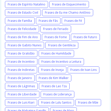
Frases de Espírito Natalino
Frases de Esquecimento
Frases de Estado Civil
Frases de Eu me Chamo Antônio
Frases de Família
Frases de Fãs
Frases de Fé
Frases de Felicidade
Frases de Feriado
Frases de Fim de Ano
Frases de Fome
Frases de Futuro
Frases de Gabito Nunes
Frases de Gentileza
Frases de Gratidão
Frases de Humildade
Frases de Incentivo
Frases de Incentivo a Leitura
Frases de Indiretas
Frases de Inveja
Frases de Ivan Lins
Frases de Janeiro
Frases de Kim Walker
Frases de Lágrimas
Frases de Lao Tzu
Frases de Liberdade
Frases de Liderança
Frases de Luis Kiari
Frases de Lulu Santos
Frases de Mãe
Frases de Mahatma Gandhi
Frases de Maio