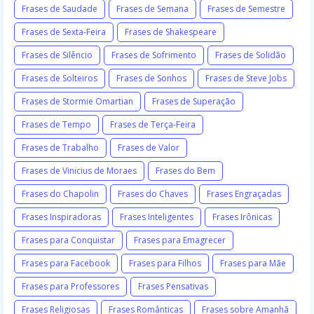
Frases de Saudade
Frases de Semana
Frases de Semestre
Frases de Sexta-Feira
Frases de Shakespeare
Frases de Silêncio
Frases de Sofrimento
Frases de Solidão
Frases de Solteiros
Frases de Sonhos
Frases de Steve Jobs
Frases de Stormie Omartian
Frases de Superação
Frases de Tempo
Frases de Terça-Feira
Frases de Trabalho
Frases de Valor
Frases de Vinicius de Moraes
Frases do Bem
Frases do Chapolin
Frases do Chaves
Frases Engraçadas
Frases Inspiradoras
Frases Inteligentes
Frases Irônicas
Frases para Conquistar
Frases para Emagrecer
Frases para Facebook
Frases para Filhos
Frases para Mãe
Frases para Professores
Frases Pensativas
Frases Religiosas
Frases Românticas
Frases sobre Amanhã