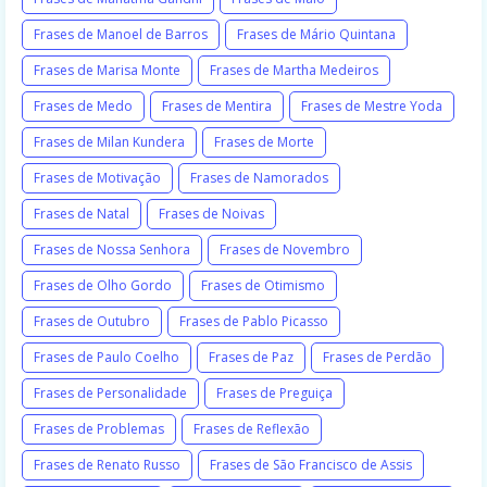
Frases de Manoel de Barros
Frases de Mário Quintana
Frases de Marisa Monte
Frases de Martha Medeiros
Frases de Medo
Frases de Mentira
Frases de Mestre Yoda
Frases de Milan Kundera
Frases de Morte
Frases de Motivação
Frases de Namorados
Frases de Natal
Frases de Noivas
Frases de Nossa Senhora
Frases de Novembro
Frases de Olho Gordo
Frases de Otimismo
Frases de Outubro
Frases de Pablo Picasso
Frases de Paulo Coelho
Frases de Paz
Frases de Perdão
Frases de Personalidade
Frases de Preguiça
Frases de Problemas
Frases de Reflexão
Frases de Renato Russo
Frases de São Francisco de Assis