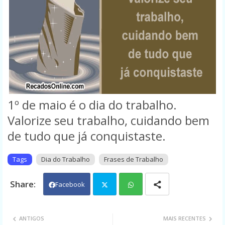
1º de maio é o dia do trabalho.
Valorize seu trabalho, cuidando bem
de tudo que já conquistaste.
Tags
Dia do Trabalho
Frases de Trabalho
Facebook
Twit
Wh
ANTIGOS
MAIS RECENTES