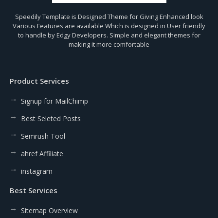
Speedily Template is Designed Theme for Giving Enhanced look
Various Features are available Which is designed in User friendly
to handle by Edgy Developers. Simple and elegant themes for
making it more comfortable
Product Services
Signup for MailChimp
Best Seleted Posts
Semrush Tool
ahref Affiliate
instagram
Best Services
Sitemap Overview