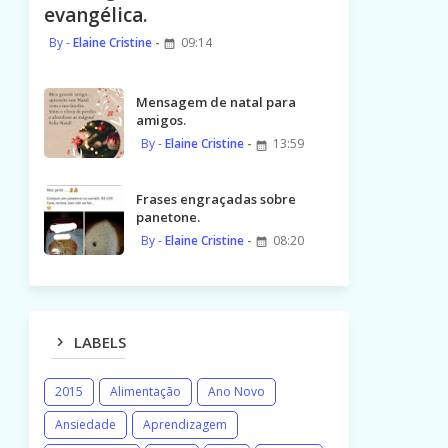
evangélica.
Elaine Cristine
09:14
Mensagem de natal para
amigos.
Elaine Cristine
13:59
Frases engraçadas sobre
panetone.
Elaine Cristine
08:20
LABELS
2015
Alimentação
Ano Novo
Ansiedade
Aprendizagem