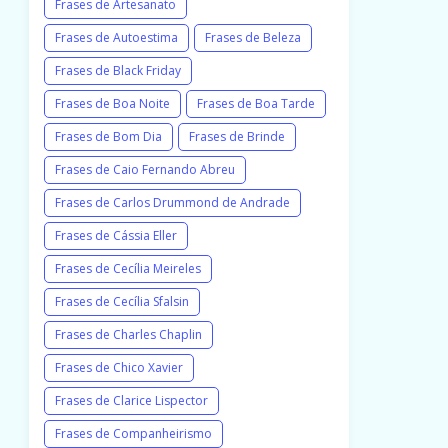
Frases de Artesanato
Frases de Autoestima
Frases de Beleza
Frases de Black Friday
Frases de Boa Noite
Frases de Boa Tarde
Frases de Bom Dia
Frases de Brinde
Frases de Caio Fernando Abreu
Frases de Carlos Drummond de Andrade
Frases de Cássia Eller
Frases de Cecília Meireles
Frases de Cecília Sfalsin
Frases de Charles Chaplin
Frases de Chico Xavier
Frases de Clarice Lispector
Frases de Companheirismo