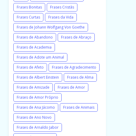
Frases Bonitas
Frases Cristãs
Frases Curtas
Frases da Vida
Frases de Johann Wolfgang Von Goethe
Frases de Abandono
Frases de Abraço
Frases de Academia
Frases de Adote um Animal
Frases de Afeto
Frases de Agradecimento
Frases de Albert Einstein
Frases de Alma
Frases de Amizade
Frases de Amor
Frases de Amor Próprio
Frases de Ana Jácomo
Frases de Animais
Frases de Ano Novo
Frases de Arnaldo Jabor