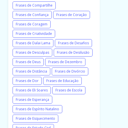
Frases de Compartilhe
Frases de Confiança
Frases de Coração
Frases de Coragem
Frases de Criatividade
Frases de Dalai Lama
Frases de Desafios
Frases de Desculpas
Frases de Desilusão
Frases de Deus
Frases de Dezembro
Frases de Distância
Frases de Divórcio
Frases de Dor
Frases de Educação
Frases de Eli Soares
Frases de Escola
Frases de Esperança
Frases de Espírito Natalino
Frases de Esquecimento
Frases de Estado Civil