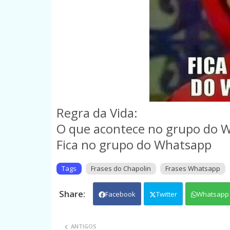
Regra da Vida:
O que acontece no grupo do 
Fica no grupo do Whatsapp
Tags
Frases do Chapolin
Frases Whatsapp
Facebook
Twitter
Whatsapp
ANTIGOS