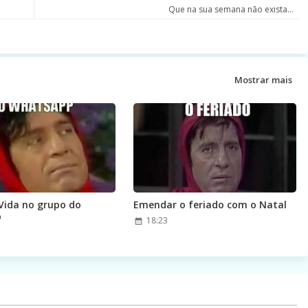
Que na sua semana não exista...
Mostrar mais
Vida no grupo do
Emendar o feriado com o Natal
p
18:23