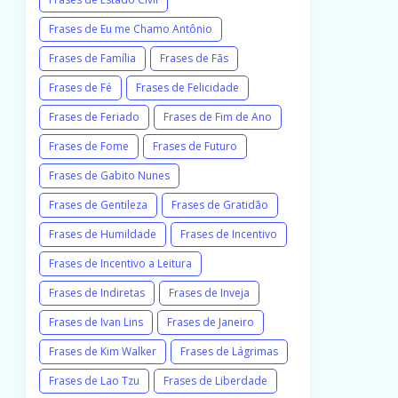
Frases de Eu me Chamo Antônio
Frases de Família
Frases de Fãs
Frases de Fé
Frases de Felicidade
Frases de Feriado
Frases de Fim de Ano
Frases de Fome
Frases de Futuro
Frases de Gabito Nunes
Frases de Gentileza
Frases de Gratidão
Frases de Humildade
Frases de Incentivo
Frases de Incentivo a Leitura
Frases de Indiretas
Frases de Inveja
Frases de Ivan Lins
Frases de Janeiro
Frases de Kim Walker
Frases de Lágrimas
Frases de Lao Tzu
Frases de Liberdade