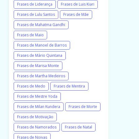
Frases de Liderança
Frases de Luis Kiari
Frases de Lulu Santos
Frases de Mãe
Frases de Mahatma Gandhi
Frases de Maio
Frases de Manoel de Barros
Frases de Mário Quintana
Frases de Marisa Monte
Frases de Martha Medeiros
Frases de Medo
Frases de Mentira
Frases de Mestre Yoda
Frases de Milan Kundera
Frases de Morte
Frases de Motivação
Frases de Namorados
Frases de Natal
Frases de Noivas