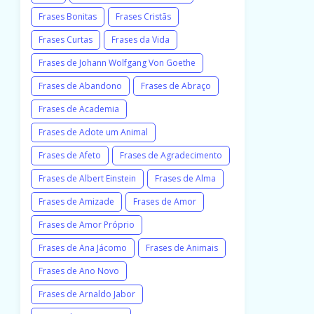
Frases Bonitas
Frases Cristãs
Frases Curtas
Frases da Vida
Frases de Johann Wolfgang Von Goethe
Frases de Abandono
Frases de Abraço
Frases de Academia
Frases de Adote um Animal
Frases de Afeto
Frases de Agradecimento
Frases de Albert Einstein
Frases de Alma
Frases de Amizade
Frases de Amor
Frases de Amor Próprio
Frases de Ana Jácomo
Frases de Animais
Frases de Ano Novo
Frases de Arnaldo Jabor