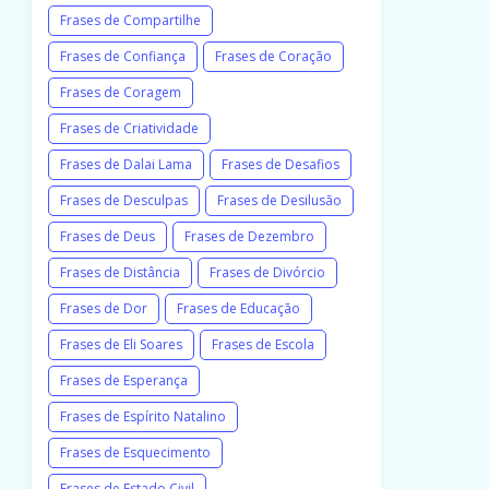
Frases de Compartilhe
Frases de Confiança
Frases de Coração
Frases de Coragem
Frases de Criatividade
Frases de Dalai Lama
Frases de Desafios
Frases de Desculpas
Frases de Desilusão
Frases de Deus
Frases de Dezembro
Frases de Distância
Frases de Divórcio
Frases de Dor
Frases de Educação
Frases de Eli Soares
Frases de Escola
Frases de Esperança
Frases de Espírito Natalino
Frases de Esquecimento
Frases de Estado Civil