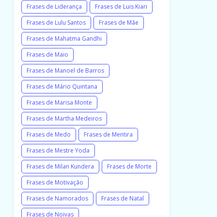
Frases de Liderança
Frases de Luis Kiari
Frases de Lulu Santos
Frases de Mãe
Frases de Mahatma Gandhi
Frases de Maio
Frases de Manoel de Barros
Frases de Mário Quintana
Frases de Marisa Monte
Frases de Martha Medeiros
Frases de Medo
Frases de Mentira
Frases de Mestre Yoda
Frases de Milan Kundera
Frases de Morte
Frases de Motivação
Frases de Namorados
Frases de Natal
Frases de Noivas