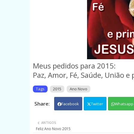
Meus pedidos para 2015:
Paz, Amor, Fé, Saúde, União e
Tags
2015
Ano Novo
Facebook
Twitter
Whatsapp
ANTIGOS
Feliz Ano Novo 2015