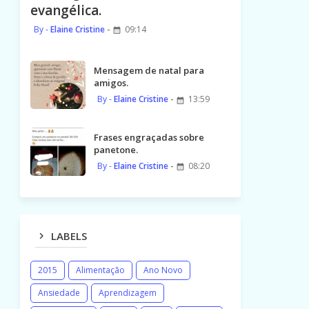
evangélica.
Elaine Cristine
09:14
Mensagem de natal para
amigos.
Elaine Cristine
13:59
Frases engraçadas sobre
panetone.
Elaine Cristine
08:20
LABELS
2015
Alimentação
Ano Novo
Ansiedade
Aprendizagem