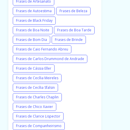
Frases de Artesanato
Frases de Autoestima
Frases de Beleza
Frases de Black Friday
Frases de Boa Noite
Frases de Boa Tarde
Frases de Bom Dia
Frases de Brinde
Frases de Caio Fernando Abreu
Frases de Carlos Drummond de Andrade
Frases de Cássia Eller
Frases de Cecília Meireles
Frases de Cecília Sfalsin
Frases de Charles Chaplin
Frases de Chico Xavier
Frases de Clarice Lispector
Frases de Companheirismo