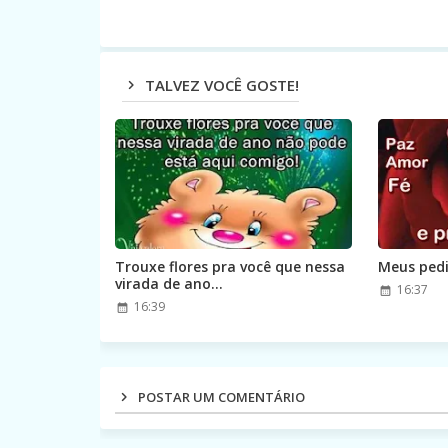
TALVEZ VOCÊ GOSTE!
Trouxe flores pra você que nessa
Meus pedi
virada de ano...
16:37
16:39
POSTAR UM COMENTÁRIO