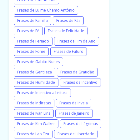
Frases de Eu me Chamo Antônio
Frases de Família
Frases de Fãs
Frases de Fé
Frases de Felicidade
Frases de Feriado
Frases de Fim de Ano
Frases de Fome
Frases de Futuro
Frases de Gabito Nunes
Frases de Gentileza
Frases de Gratidão
Frases de Humildade
Frases de Incentivo
Frases de Incentivo a Leitura
Frases de Indiretas
Frases de Inveja
Frases de Ivan Lins
Frases de Janeiro
Frases de Kim Walker
Frases de Lágrimas
Frases de Lao Tzu
Frases de Liberdade