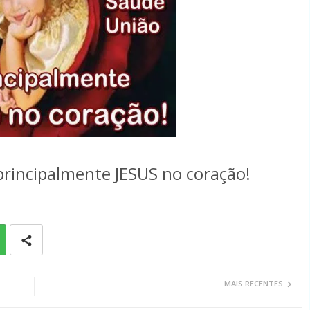
 principalmente JESUS no coração!
MAIS RECENTES