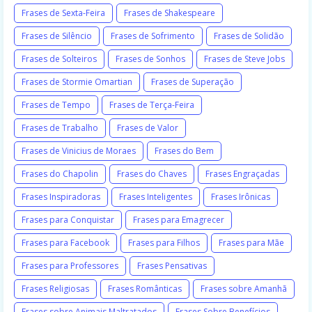
Frases de Sexta-Feira
Frases de Shakespeare
Frases de Silêncio
Frases de Sofrimento
Frases de Solidão
Frases de Solteiros
Frases de Sonhos
Frases de Steve Jobs
Frases de Stormie Omartian
Frases de Superação
Frases de Tempo
Frases de Terça-Feira
Frases de Trabalho
Frases de Valor
Frases de Vinicius de Moraes
Frases do Bem
Frases do Chapolin
Frases do Chaves
Frases Engraçadas
Frases Inspiradoras
Frases Inteligentes
Frases Irônicas
Frases para Conquistar
Frases para Emagrecer
Frases para Facebook
Frases para Filhos
Frases para Mãe
Frases para Professores
Frases Pensativas
Frases Religiosas
Frases Românticas
Frases sobre Amanhã
Frases sobre Animais Maltratados
Frases Sobre Benefícios