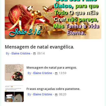
Mensagem de natal evangélica.
Elaine Cristine
09:14
Mensagem de natal para amigos.
Elaine Cristine
13:59
Frases engraçadas sobre panetone.
Elaine Cristine
08:20