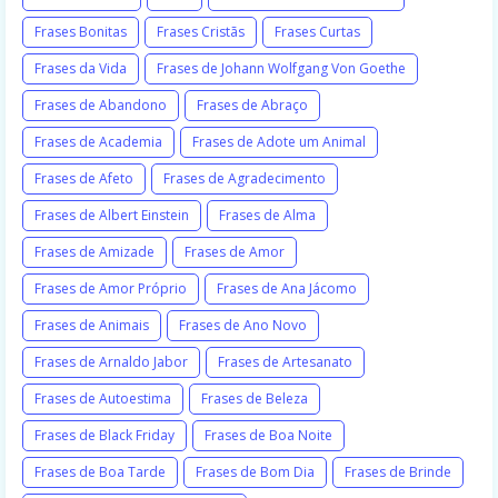
Frases Bonitas
Frases Cristãs
Frases Curtas
Frases da Vida
Frases de Johann Wolfgang Von Goethe
Frases de Abandono
Frases de Abraço
Frases de Academia
Frases de Adote um Animal
Frases de Afeto
Frases de Agradecimento
Frases de Albert Einstein
Frases de Alma
Frases de Amizade
Frases de Amor
Frases de Amor Próprio
Frases de Ana Jácomo
Frases de Animais
Frases de Ano Novo
Frases de Arnaldo Jabor
Frases de Artesanato
Frases de Autoestima
Frases de Beleza
Frases de Black Friday
Frases de Boa Noite
Frases de Boa Tarde
Frases de Bom Dia
Frases de Brinde