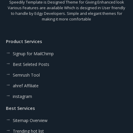
Speedily Template is Designed Theme for Giving Enhanced look
Various Features are available Which is designed in User friendly
to handle by Edgy Developers. Simple and elegant themes for
making it more comfortable
Product Services
Signup for MailChimp
Best Seleted Posts
Semrush Tool
ahref Affiliate
instagram
Best Services
Sitemap Overview
Trending hot list