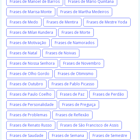
Frases de Manoel de Barros
Frases de Mário Quintana
Frases de Marisa Monte
Frases de Martha Medeiros
Frases de Medo
Frases de Mentira
Frases de Mestre Yoda
Frases de Milan Kundera
Frases de Morte
Frases de Motivação
Frases de Namorados
Frases de Natal
Frases de Noivas
Frases de Nossa Senhora
Frases de Novembro
Frases de Olho Gordo
Frases de Otimismo
Frases de Outubro
Frases de Pablo Picasso
Frases de Paulo Coelho
Frases de Paz
Frases de Perdão
Frases de Personalidade
Frases de Preguiça
Frases de Problemas
Frases de Reflexão
Frases de Renato Russo
Frases de São Francisco de Assis
Frases de Saudade
Frases de Semana
Frases de Semestre