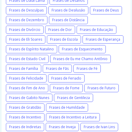
Frases de Dalai Lama
Frases de Desafios
Frases de Desculpas
Frases de Desilusão
Frases de Deus
Frases de Dezembro
Frases de Distância
Frases de Divórcio
Frases de Dor
Frases de Educação
Frases de Eli Soares
Frases de Escola
Frases de Esperança
Frases de Espírito Natalino
Frases de Esquecimento
Frases de Estado Civil
Frases de Eu me Chamo Antônio
Frases de Família
Frases de Fãs
Frases de Fé
Frases de Felicidade
Frases de Feriado
Frases de Fim de Ano
Frases de Fome
Frases de Futuro
Frases de Gabito Nunes
Frases de Gentileza
Frases de Gratidão
Frases de Humildade
Frases de Incentivo
Frases de Incentivo a Leitura
Frases de Indiretas
Frases de Inveja
Frases de Ivan Lins