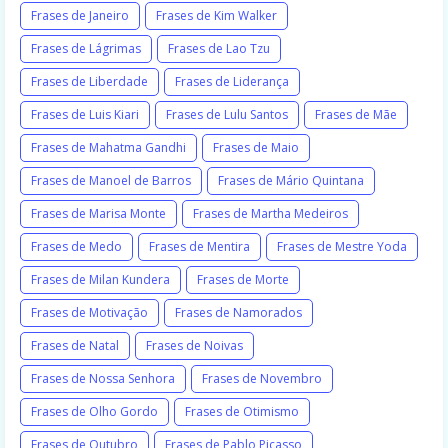
Frases de Janeiro
Frases de Kim Walker
Frases de Lágrimas
Frases de Lao Tzu
Frases de Liberdade
Frases de Liderança
Frases de Luis Kiari
Frases de Lulu Santos
Frases de Mãe
Frases de Mahatma Gandhi
Frases de Maio
Frases de Manoel de Barros
Frases de Mário Quintana
Frases de Marisa Monte
Frases de Martha Medeiros
Frases de Medo
Frases de Mentira
Frases de Mestre Yoda
Frases de Milan Kundera
Frases de Morte
Frases de Motivação
Frases de Namorados
Frases de Natal
Frases de Noivas
Frases de Nossa Senhora
Frases de Novembro
Frases de Olho Gordo
Frases de Otimismo
Frases de Outubro
Frases de Pablo Picasso