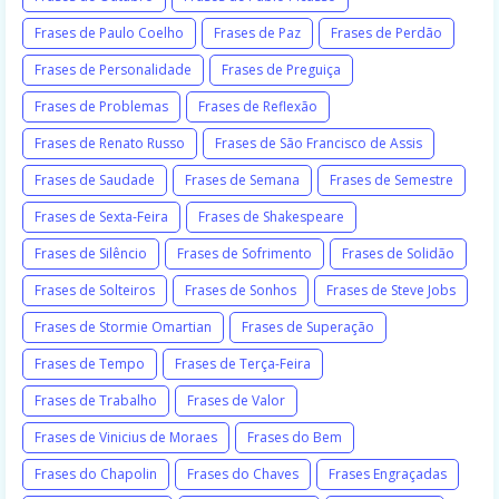
Frases de Paulo Coelho
Frases de Paz
Frases de Perdão
Frases de Personalidade
Frases de Preguiça
Frases de Problemas
Frases de Reflexão
Frases de Renato Russo
Frases de São Francisco de Assis
Frases de Saudade
Frases de Semana
Frases de Semestre
Frases de Sexta-Feira
Frases de Shakespeare
Frases de Silêncio
Frases de Sofrimento
Frases de Solidão
Frases de Solteiros
Frases de Sonhos
Frases de Steve Jobs
Frases de Stormie Omartian
Frases de Superação
Frases de Tempo
Frases de Terça-Feira
Frases de Trabalho
Frases de Valor
Frases de Vinicius de Moraes
Frases do Bem
Frases do Chapolin
Frases do Chaves
Frases Engraçadas