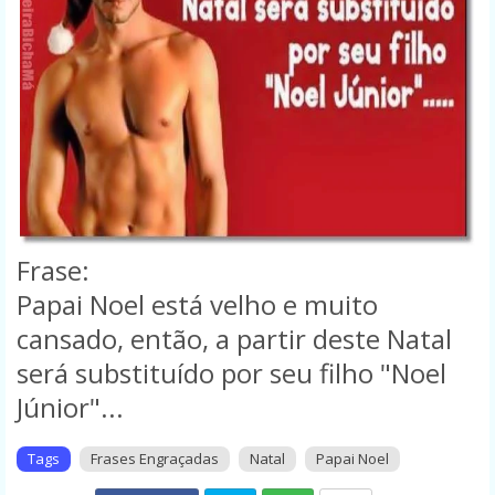
Frase:
Papai Noel está velho e muito
cansado, então, a partir deste Natal
será substituído por seu filho "Noel
Júnior"...
Tags
Frases Engraçadas
Natal
Papai Noel