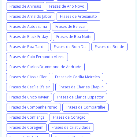
Frases de Animais
Frases de Ano Novo
Frases de Arnaldo Jabor
Frases de Artesanato
Frases de Autoestima
Frases de Beleza
Frases de Black Friday
Frases de Boa Noite
Frases de Boa Tarde
Frases de Bom Dia
Frases de Brinde
Frases de Caio Fernando Abreu
Frases de Carlos Drummond de Andrade
Frases de Cássia Eller
Frases de Cecília Meireles
Frases de Cecília Sfalsin
Frases de Charles Chaplin
Frases de Chico Xavier
Frases de Clarice Lispector
Frases de Companheirismo
Frases de Compartilhe
Frases de Confiança
Frases de Coração
Frases de Coragem
Frases de Criatividade