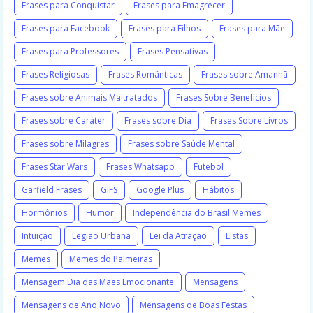
Frases para Conquistar
Frases para Emagrecer
Frases para Facebook
Frases para Filhos
Frases para Mãe
Frases para Professores
Frases Pensativas
Frases Religiosas
Frases Românticas
Frases sobre Amanhã
Frases sobre Animais Maltratados
Frases Sobre Benefícios
Frases sobre Caráter
Frases sobre Dia
Frases Sobre Livros
Frases sobre Milagres
Frases sobre Saúde Mental
Frases Star Wars
Frases Whatsapp
Futebol
Garfield Frases
GIFS
Google Plus
Hábitos
Hormônios
Humor
Independência do Brasil Memes
Intuição
Legião Urbana
Lei da Atração
Listas
Memes
Memes do Palmeiras
Mensagem Dia das Mães Emocionante
Mensagens
Mensagens de Ano Novo
Mensagens de Boas Festas