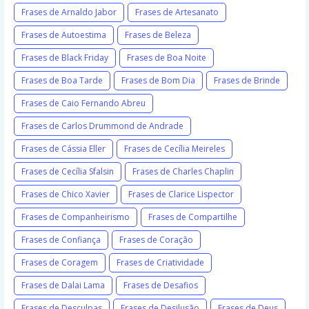
Frases de Arnaldo Jabor
Frases de Artesanato
Frases de Autoestima
Frases de Beleza
Frases de Black Friday
Frases de Boa Noite
Frases de Boa Tarde
Frases de Bom Dia
Frases de Brinde
Frases de Caio Fernando Abreu
Frases de Carlos Drummond de Andrade
Frases de Cássia Eller
Frases de Cecília Meireles
Frases de Cecília Sfalsin
Frases de Charles Chaplin
Frases de Chico Xavier
Frases de Clarice Lispector
Frases de Companheirismo
Frases de Compartilhe
Frases de Confiança
Frases de Coração
Frases de Coragem
Frases de Criatividade
Frases de Dalai Lama
Frases de Desafios
Frases de Desculpas
Frases de Desilusão
Frases de Deus