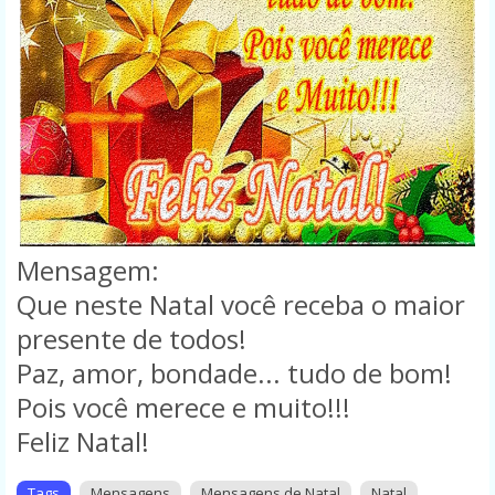
Mensagem:
Que neste Natal você receba o maior
presente de todos!
Paz, amor, bondade... tudo de bom!
Pois você merece e muito!!!
Feliz Natal!
Tags
Mensagens
Mensagens de Natal
Natal