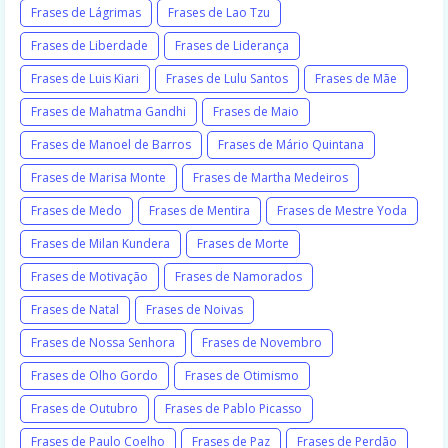
Frases de Lágrimas
Frases de Lao Tzu
Frases de Liberdade
Frases de Liderança
Frases de Luis Kiari
Frases de Lulu Santos
Frases de Mãe
Frases de Mahatma Gandhi
Frases de Maio
Frases de Manoel de Barros
Frases de Mário Quintana
Frases de Marisa Monte
Frases de Martha Medeiros
Frases de Medo
Frases de Mentira
Frases de Mestre Yoda
Frases de Milan Kundera
Frases de Morte
Frases de Motivação
Frases de Namorados
Frases de Natal
Frases de Noivas
Frases de Nossa Senhora
Frases de Novembro
Frases de Olho Gordo
Frases de Otimismo
Frases de Outubro
Frases de Pablo Picasso
Frases de Paulo Coelho
Frases de Paz
Frases de Perdão