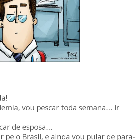
da!
emia, vou pescar toda semana... ir
ar de esposa...
pelo Brasil, e ainda vou pular de para-