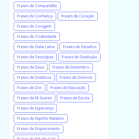
Frases de Compartilhe
Frases de Confiança
Frases de Coração
Frases de Coragem
Frases de Criatividade
Frases de Dalai Lama
Frases de Desafios
Frases de Desculpas
Frases de Desilusão
Frases de Deus
Frases de Dezembro
Frases de Distância
Frases de Divórcio
Frases de Dor
Frases de Educação
Frases de Eli Soares
Frases de Escola
Frases de Esperança
Frases de Espírito Natalino
Frases de Esquecimento
Frases de Estado Civil