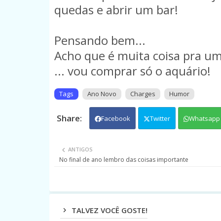
quedas e abrir um bar!
Pensando bem...
Acho que é muita coisa pra um
... vou comprar só o aquário!
Tags
Ano Novo
Charges
Humor
Facebook
Twitter
Whatsapp
ANTIGOS
No final de ano lembro das coisas importante
TALVEZ VOCÊ GOSTE!