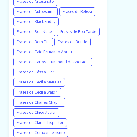
Frases de Artesanato
Frases de Autoestima
Frases de Beleza
Frases de Black Friday
Frases de Boa Noite
Frases de Boa Tarde
Frases de Bom Dia
Frases de Brinde
Frases de Caio Fernando Abreu
Frases de Carlos Drummond de Andrade
Frases de Cássia Eller
Frases de Cecília Meireles
Frases de Cecília Sfalsin
Frases de Charles Chaplin
Frases de Chico Xavier
Frases de Clarice Lispector
Frases de Companheirismo