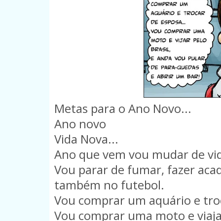
Metas para o Ano Novo...
Ano novo
Vida Nova...
Ano que vem vou mudar de vi
Vou parar de fumar, fazer acad
também no futebol.
Vou comprar um aquário e troc
Vou comprar uma moto e viajar 