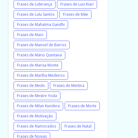
Frases de Liderança
Frases de Luis Kiari
Frases de Lulu Santos
Frases de Mãe
Frases de Mahatma Gandhi
Frases de Maio
Frases de Manoel de Barros
Frases de Mário Quintana
Frases de Marisa Monte
Frases de Martha Medeiros
Frases de Medo
Frases de Mentira
Frases de Mestre Yoda
Frases de Milan Kundera
Frases de Morte
Frases de Motivação
Frases de Namorados
Frases de Natal
Frases de Noivas