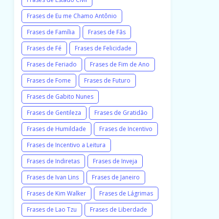
Frases de Eu me Chamo Antônio
Frases de Família
Frases de Fãs
Frases de Fé
Frases de Felicidade
Frases de Feriado
Frases de Fim de Ano
Frases de Fome
Frases de Futuro
Frases de Gabito Nunes
Frases de Gentileza
Frases de Gratidão
Frases de Humildade
Frases de Incentivo
Frases de Incentivo a Leitura
Frases de Indiretas
Frases de Inveja
Frases de Ivan Lins
Frases de Janeiro
Frases de Kim Walker
Frases de Lágrimas
Frases de Lao Tzu
Frases de Liberdade