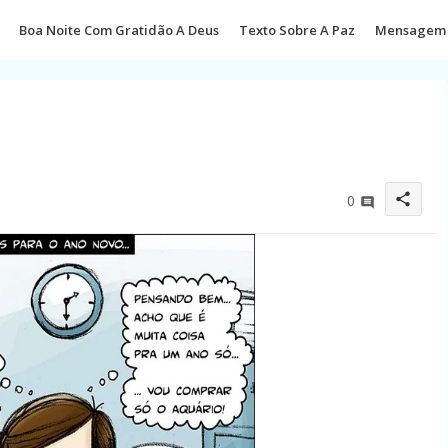
Boa Noite Com Gratidão A Deus
Texto Sobre A Paz
Mensagem 
share
0