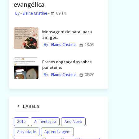
evangélica.
Elaine Cristine
09:14
Mensagem de natal para
amigos.
Elaine Cristine
13:59
Frases engraçadas sobre
panetone.
Elaine Cristine
08:20
LABELS
2015
Alimentação
Ano Novo
Ansiedade
Aprendizagem