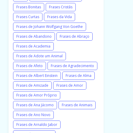
Frases Bonitas
Frases Cristãs
Frases Curtas
Frases da Vida
Frases de Johann Wolfgang Von Goethe
Frases de Abandono
Frases de Abraço
Frases de Academia
Frases de Adote um Animal
Frases de Afeto
Frases de Agradecimento
Frases de Albert Einstein
Frases de Alma
Frases de Amizade
Frases de Amor
Frases de Amor Próprio
Frases de Ana Jácomo
Frases de Animais
Frases de Ano Novo
Frases de Arnaldo Jabor