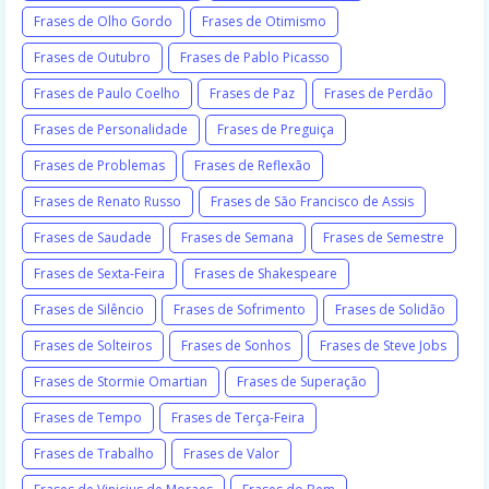
Frases de Olho Gordo
Frases de Otimismo
Frases de Outubro
Frases de Pablo Picasso
Frases de Paulo Coelho
Frases de Paz
Frases de Perdão
Frases de Personalidade
Frases de Preguiça
Frases de Problemas
Frases de Reflexão
Frases de Renato Russo
Frases de São Francisco de Assis
Frases de Saudade
Frases de Semana
Frases de Semestre
Frases de Sexta-Feira
Frases de Shakespeare
Frases de Silêncio
Frases de Sofrimento
Frases de Solidão
Frases de Solteiros
Frases de Sonhos
Frases de Steve Jobs
Frases de Stormie Omartian
Frases de Superação
Frases de Tempo
Frases de Terça-Feira
Frases de Trabalho
Frases de Valor