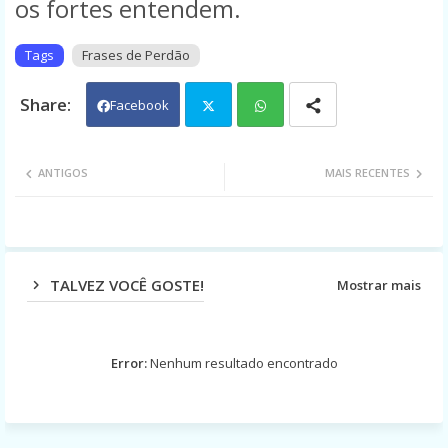
os fortes entendem.
Tags
Frases de Perdão
Facebook
Twit
Wh
ANTIGOS
MAIS RECENTES
ter
ats
app
TALVEZ VOCÊ GOSTE!
Mostrar mais
Error:
Nenhum resultado encontrado