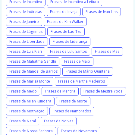
Frases de Incentivo
Frases de Incentivo a Leitura
Frases de Indiretas
Frases de Inveja
Frases de Ivan Lins
Frases de Janeiro
Frases de Kim Walker
Frases de Lágrimas
Frases de Lao Tzu
Frases de Liberdade
Frases de Liderança
Frases de Luis Kiari
Frases de Lulu Santos
Frases de Mãe
Frases de Mahatma Gandhi
Frases de Maio
Frases de Manoel de Barros
Frases de Mário Quintana
Frases de Marisa Monte
Frases de Martha Medeiros
Frases de Medo
Frases de Mentira
Frases de Mestre Yoda
Frases de Milan Kundera
Frases de Morte
Frases de Motivação
Frases de Namorados
Frases de Natal
Frases de Noivas
Frases de Nossa Senhora
Frases de Novembro