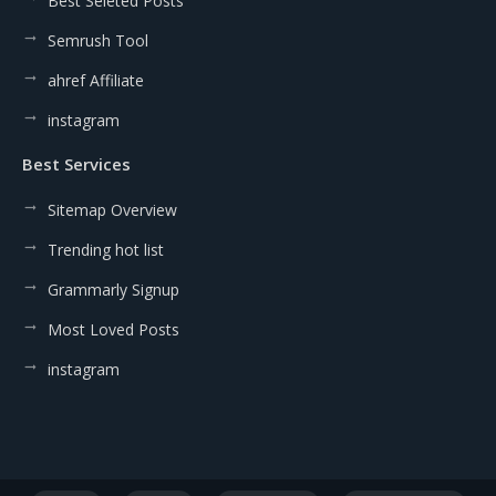
Best Seleted Posts
Semrush Tool
ahref Affiliate
instagram
Best Services
Sitemap Overview
Trending hot list
Grammarly Signup
Most Loved Posts
instagram