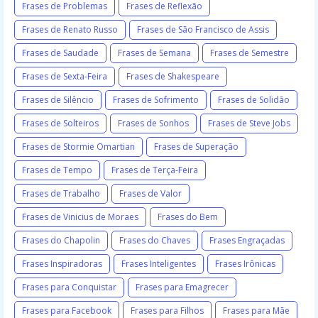
Frases de Problemas
Frases de Reflexão
Frases de Renato Russo
Frases de São Francisco de Assis
Frases de Saudade
Frases de Semana
Frases de Semestre
Frases de Sexta-Feira
Frases de Shakespeare
Frases de Silêncio
Frases de Sofrimento
Frases de Solidão
Frases de Solteiros
Frases de Sonhos
Frases de Steve Jobs
Frases de Stormie Omartian
Frases de Superação
Frases de Tempo
Frases de Terça-Feira
Frases de Trabalho
Frases de Valor
Frases de Vinicius de Moraes
Frases do Bem
Frases do Chapolin
Frases do Chaves
Frases Engraçadas
Frases Inspiradoras
Frases Inteligentes
Frases Irônicas
Frases para Conquistar
Frases para Emagrecer
Frases para Facebook
Frases para Filhos
Frases para Mãe