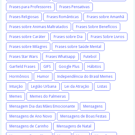
Frases para Professores
Frases Pensativas
Frases Religiosas
Frases Românticas
Frases sobre Amanhã
Frases sobre Animais Maltratados
Frases Sobre Benefícios
Frases sobre Caráter
Frases sobre Dia
Frases Sobre Livros
Frases sobre Milagres
Frases sobre Saúde Mental
Frases Star Wars
Frases Whatsapp
Futebol
Garfield Frases
GIFS
Google Plus
Hábitos
Hormônios
Humor
Independência do Brasil Memes
Intuição
Legião Urbana
Lei da Atração
Listas
Memes
Memes do Palmeiras
Mensagem Dia das Mães Emocionante
Mensagens
Mensagens de Ano Novo
Mensagens de Boas Festas
Mensagens de Carinho
Mensagens de Natal