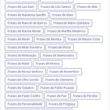
Frases de Luis Kiari
Frases de Lulu Santos
Frases de Mãe
Frases de Mahatma Gandhi
Frases de Maio
Frases de Manoel de Barros
Frases de Mário Quintana
Frases de Marisa Monte
Frases de Martha Medeiros
Frases de Medo
Frases de Mentira
Frases de Mestre Yoda
Frases de Milan Kundera
Frases de Morte
Frases de Motivação
Frases de Namorados
Frases de Natal
Frases de Noivas
Frases de Nossa Senhora
Frases de Novembro
Frases de Olho Gordo
Frases de Otimismo
Frases de Outubro
Frases de Pablo Picasso
Frases de Paulo Coelho
Frases de Paz
Frases de Perdão
Frases de Personalidade
Frases de Preguiça