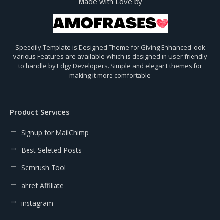
Made with Love by
Speedily Template is Designed Theme for Giving Enhanced look
Various Features are available Which is designed in User friendly
to handle by Edgy Developers. Simple and elegant themes for
making it more comfortable
Product Services
Signup for MailChimp
Best Seleted Posts
Semrush Tool
ahref Affiliate
instagram