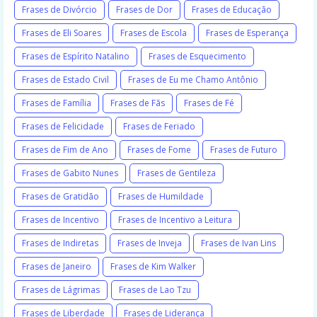
Frases de Divórcio
Frases de Dor
Frases de Educação
Frases de Eli Soares
Frases de Escola
Frases de Esperança
Frases de Espírito Natalino
Frases de Esquecimento
Frases de Estado Civil
Frases de Eu me Chamo Antônio
Frases de Família
Frases de Fãs
Frases de Fé
Frases de Felicidade
Frases de Feriado
Frases de Fim de Ano
Frases de Fome
Frases de Futuro
Frases de Gabito Nunes
Frases de Gentileza
Frases de Gratidão
Frases de Humildade
Frases de Incentivo
Frases de Incentivo a Leitura
Frases de Indiretas
Frases de Inveja
Frases de Ivan Lins
Frases de Janeiro
Frases de Kim Walker
Frases de Lágrimas
Frases de Lao Tzu
Frases de Liberdade
Frases de Liderança