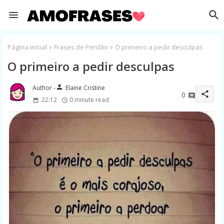
Página inicial
Frases de Perdão
O primeiro a pedir desculpas
O primeiro a pedir desculpas
person
Elaine Cristine
share
0
22:12
0 minute read