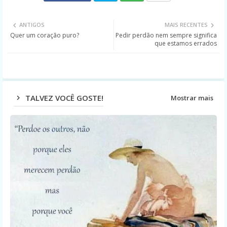
Twit
Wh
ANTIGOS
MAIS RECENTES
Quer um coração puro?
Pedir perdão nem sempre significa
ter
ats
que estamos errados
app
TALVEZ VOCÊ GOSTE!
Mostrar mais