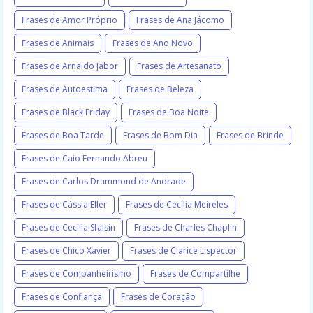
Frases de Amor Próprio
Frases de Ana Jácomo
Frases de Animais
Frases de Ano Novo
Frases de Arnaldo Jabor
Frases de Artesanato
Frases de Autoestima
Frases de Beleza
Frases de Black Friday
Frases de Boa Noite
Frases de Boa Tarde
Frases de Bom Dia
Frases de Brinde
Frases de Caio Fernando Abreu
Frases de Carlos Drummond de Andrade
Frases de Cássia Eller
Frases de Cecília Meireles
Frases de Cecília Sfalsin
Frases de Charles Chaplin
Frases de Chico Xavier
Frases de Clarice Lispector
Frases de Companheirismo
Frases de Compartilhe
Frases de Confiança
Frases de Coração