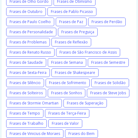
Frases de Olho Gordo
Frases de Otimismo
Frases de Outubro
Frases de Pablo Picasso
Frases de Paulo Coelho
Frases de Paz
Frases de Perdão
Frases de Personalidade
Frases de Preguiça
Frases de Problemas
Frases de Reflexão
Frases de Renato Russo
Frases de São Francisco de Assis
Frases de Saudade
Frases de Semana
Frases de Semestre
Frases de Sexta-Feira
Frases de Shakespeare
Frases de Silêncio
Frases de Sofrimento
Frases de Solidão
Frases de Solteiros
Frases de Sonhos
Frases de Steve Jobs
Frases de Stormie Omartian
Frases de Superação
Frases de Tempo
Frases de Terça-Feira
Frases de Trabalho
Frases de Valor
Frases de Vinicius de Moraes
Frases do Bem