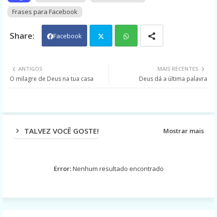
Frases para Facebook
Facebook
Twit
Wh
ANTIGOS
MAIS RECENTES
O milagre de Deus na tua casa
Deus dá a última palavra
ter
ats
app
TALVEZ VOCÊ GOSTE!
Mostrar mais
Error:
Nenhum resultado encontrado