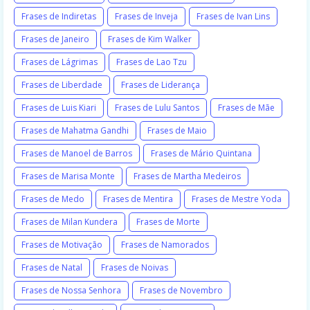
Frases de Indiretas
Frases de Inveja
Frases de Ivan Lins
Frases de Janeiro
Frases de Kim Walker
Frases de Lágrimas
Frases de Lao Tzu
Frases de Liberdade
Frases de Liderança
Frases de Luis Kiari
Frases de Lulu Santos
Frases de Mãe
Frases de Mahatma Gandhi
Frases de Maio
Frases de Manoel de Barros
Frases de Mário Quintana
Frases de Marisa Monte
Frases de Martha Medeiros
Frases de Medo
Frases de Mentira
Frases de Mestre Yoda
Frases de Milan Kundera
Frases de Morte
Frases de Motivação
Frases de Namorados
Frases de Natal
Frases de Noivas
Frases de Nossa Senhora
Frases de Novembro