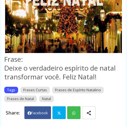
Frase:
Deixe o verdadeiro espírito de natal
transformar você.
Feliz Natal
!
Tags
Frases Curtas
Frases de Espírito Natalino
Frases de Natal
Natal
Facebook
Twit
Wh