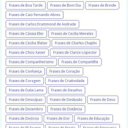
Frases de Boa Tarde
Frases de Bom Dia
Frases de Brinde
Frases de Caio Fernando Abreu
Frases de Carlos Drummond de Andrade
Frases de Cássia Eller
Frases de Cecília Meireles
Frases de Cecília Sfalsin
Frases de Charles Chaplin
Frases de Chico Xavier
Frases de Clarice Lispector
Frases de Companheirismo
Frases de Compartilhe
Frases de Confiança
Frases de Coração
Frases de Coragem
Frases de Criatividade
Frases de Dalai Lama
Frases de Desafios
Frases de Desculpas
Frases de Desilusão
Frases de Deus
Frases de Dezembro
Frases de Distância
Frases de Divórcio
Frases de Dor
Frases de Educação
Frases de Eli Soares
Frases de Escola
Frases de Esperança