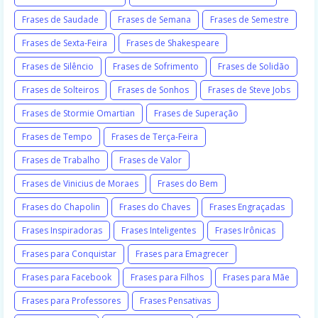
Frases de Saudade
Frases de Semana
Frases de Semestre
Frases de Sexta-Feira
Frases de Shakespeare
Frases de Silêncio
Frases de Sofrimento
Frases de Solidão
Frases de Solteiros
Frases de Sonhos
Frases de Steve Jobs
Frases de Stormie Omartian
Frases de Superação
Frases de Tempo
Frases de Terça-Feira
Frases de Trabalho
Frases de Valor
Frases de Vinicius de Moraes
Frases do Bem
Frases do Chapolin
Frases do Chaves
Frases Engraçadas
Frases Inspiradoras
Frases Inteligentes
Frases Irônicas
Frases para Conquistar
Frases para Emagrecer
Frases para Facebook
Frases para Filhos
Frases para Mãe
Frases para Professores
Frases Pensativas