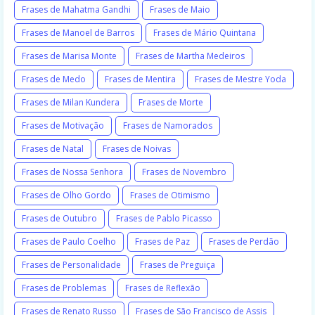
Frases de Mahatma Gandhi
Frases de Maio
Frases de Manoel de Barros
Frases de Mário Quintana
Frases de Marisa Monte
Frases de Martha Medeiros
Frases de Medo
Frases de Mentira
Frases de Mestre Yoda
Frases de Milan Kundera
Frases de Morte
Frases de Motivação
Frases de Namorados
Frases de Natal
Frases de Noivas
Frases de Nossa Senhora
Frases de Novembro
Frases de Olho Gordo
Frases de Otimismo
Frases de Outubro
Frases de Pablo Picasso
Frases de Paulo Coelho
Frases de Paz
Frases de Perdão
Frases de Personalidade
Frases de Preguiça
Frases de Problemas
Frases de Reflexão
Frases de Renato Russo
Frases de São Francisco de Assis