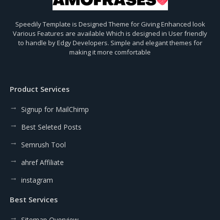
Speedily Template is Designed Theme for Giving Enhanced look
Various Features are available Which is designed in User friendly
to handle by Edgy Developers. Simple and elegant themes for
making it more comfortable
Product Services
Signup for MailChimp
Best Seleted Posts
Semrush Tool
ahref Affiliate
instagram
Best Services
Sitemap Overview