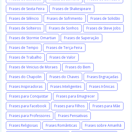
Frases de Sexta-Feira
Frases de Shakespeare
Frases de Silêncio
Frases de Sofrimento
Frases de Solidão
Frases de Solteiros
Frases de Sonhos
Frases de Steve Jobs
Frases de Stormie Omartian
Frases de Superação
Frases de Tempo
Frases de Terça-Feira
Frases de Trabalho
Frases de Valor
Frases de Vinicius de Moraes
Frases do Bem
Frases do Chapolin
Frases do Chaves
Frases Engraçadas
Frases Inspiradoras
Frases Inteligentes
Frases Irônicas
Frases para Conquistar
Frases para Emagrecer
Frases para Facebook
Frases para Filhos
Frases para Mãe
Frases para Professores
Frases Pensativas
Frases Religiosas
Frases Românticas
Frases sobre Amanhã