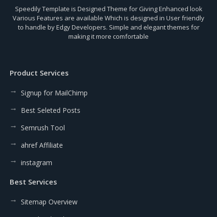
Speedily Template is Designed Theme for Giving Enhanced look
Various Features are available Which is designed in User friendly
to handle by Edgy Developers. Simple and elegant themes for
making it more comfortable
Product Services
Signup for MailChimp
Best Seleted Posts
Semrush Tool
ahref Affiliate
instagram
Best Services
Sitemap Overview