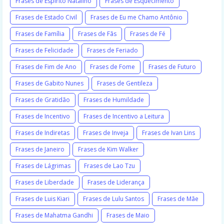
Frases de Espírito Natalino
Frases de Esquecimento
Frases de Estado Civil
Frases de Eu me Chamo Antônio
Frases de Família
Frases de Fãs
Frases de Fé
Frases de Felicidade
Frases de Feriado
Frases de Fim de Ano
Frases de Fome
Frases de Futuro
Frases de Gabito Nunes
Frases de Gentileza
Frases de Gratidão
Frases de Humildade
Frases de Incentivo
Frases de Incentivo a Leitura
Frases de Indiretas
Frases de Inveja
Frases de Ivan Lins
Frases de Janeiro
Frases de Kim Walker
Frases de Lágrimas
Frases de Lao Tzu
Frases de Liberdade
Frases de Liderança
Frases de Luis Kiari
Frases de Lulu Santos
Frases de Mãe
Frases de Mahatma Gandhi
Frases de Maio