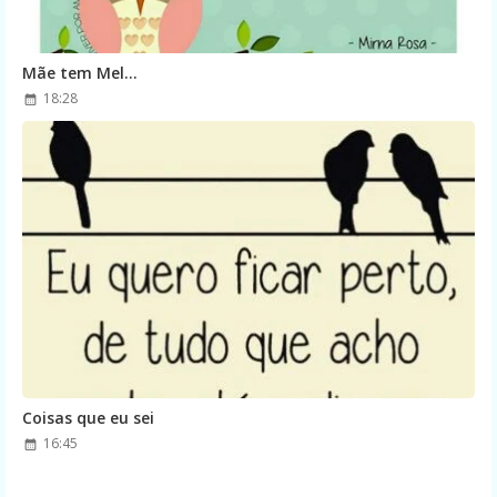
Mãe tem Mel...
18:28
Coisas que eu sei
16:45