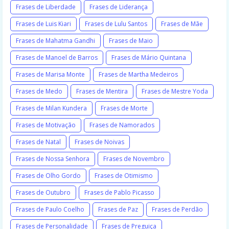
Frases de Liberdade
Frases de Liderança
Frases de Luis Kiari
Frases de Lulu Santos
Frases de Mãe
Frases de Mahatma Gandhi
Frases de Maio
Frases de Manoel de Barros
Frases de Mário Quintana
Frases de Marisa Monte
Frases de Martha Medeiros
Frases de Medo
Frases de Mentira
Frases de Mestre Yoda
Frases de Milan Kundera
Frases de Morte
Frases de Motivação
Frases de Namorados
Frases de Natal
Frases de Noivas
Frases de Nossa Senhora
Frases de Novembro
Frases de Olho Gordo
Frases de Otimismo
Frases de Outubro
Frases de Pablo Picasso
Frases de Paulo Coelho
Frases de Paz
Frases de Perdão
Frases de Personalidade
Frases de Preguiça