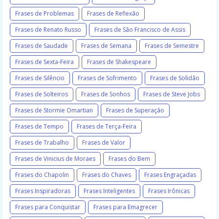
Frases de Problemas
Frases de Reflexão
Frases de Renato Russo
Frases de São Francisco de Assis
Frases de Saudade
Frases de Semana
Frases de Semestre
Frases de Sexta-Feira
Frases de Shakespeare
Frases de Silêncio
Frases de Sofrimento
Frases de Solidão
Frases de Solteiros
Frases de Sonhos
Frases de Steve Jobs
Frases de Stormie Omartian
Frases de Superação
Frases de Tempo
Frases de Terça-Feira
Frases de Trabalho
Frases de Valor
Frases de Vinicius de Moraes
Frases do Bem
Frases do Chapolin
Frases do Chaves
Frases Engraçadas
Frases Inspiradoras
Frases Inteligentes
Frases Irônicas
Frases para Conquistar
Frases para Emagrecer