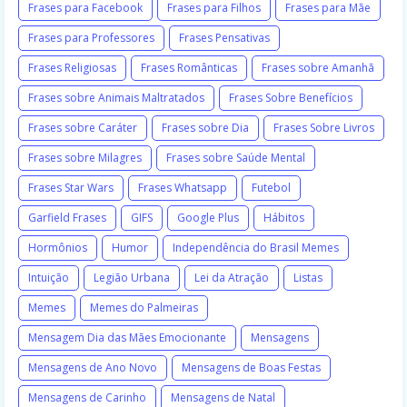
Frases para Facebook
Frases para Filhos
Frases para Mãe
Frases para Professores
Frases Pensativas
Frases Religiosas
Frases Românticas
Frases sobre Amanhã
Frases sobre Animais Maltratados
Frases Sobre Benefícios
Frases sobre Caráter
Frases sobre Dia
Frases Sobre Livros
Frases sobre Milagres
Frases sobre Saúde Mental
Frases Star Wars
Frases Whatsapp
Futebol
Garfield Frases
GIFS
Google Plus
Hábitos
Hormônios
Humor
Independência do Brasil Memes
Intuição
Legião Urbana
Lei da Atração
Listas
Memes
Memes do Palmeiras
Mensagem Dia das Mães Emocionante
Mensagens
Mensagens de Ano Novo
Mensagens de Boas Festas
Mensagens de Carinho
Mensagens de Natal