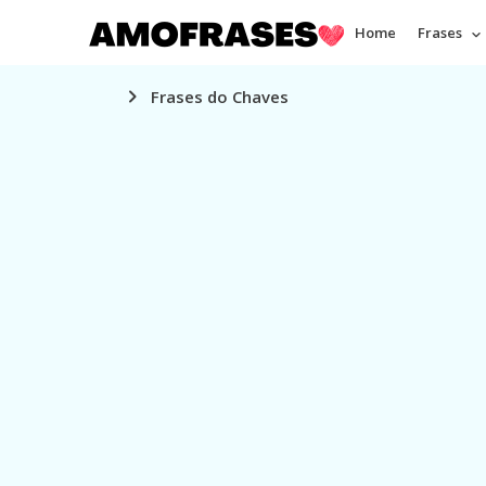
Home
Frases
Frases do Chaves