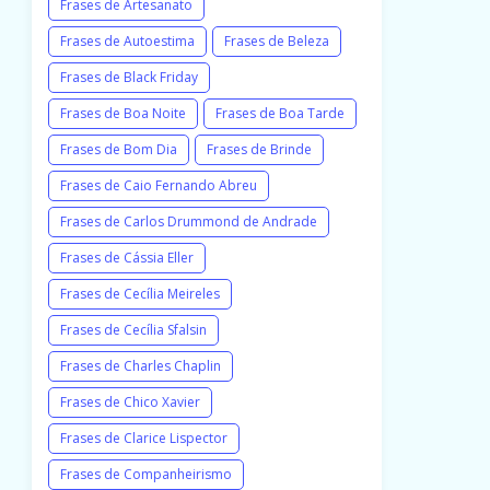
Frases de Artesanato
Frases de Autoestima
Frases de Beleza
Frases de Black Friday
Frases de Boa Noite
Frases de Boa Tarde
Frases de Bom Dia
Frases de Brinde
Frases de Caio Fernando Abreu
Frases de Carlos Drummond de Andrade
Frases de Cássia Eller
Frases de Cecília Meireles
Frases de Cecília Sfalsin
Frases de Charles Chaplin
Frases de Chico Xavier
Frases de Clarice Lispector
Frases de Companheirismo