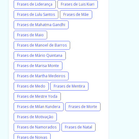
Frases de Liderança
Frases de Luis Kiari
Frases de Lulu Santos
Frases de Mãe
Frases de Mahatma Gandhi
Frases de Maio
Frases de Manoel de Barros
Frases de Mário Quintana
Frases de Marisa Monte
Frases de Martha Medeiros
Frases de Medo
Frases de Mentira
Frases de Mestre Yoda
Frases de Milan Kundera
Frases de Morte
Frases de Motivação
Frases de Namorados
Frases de Natal
Frases de Noivas