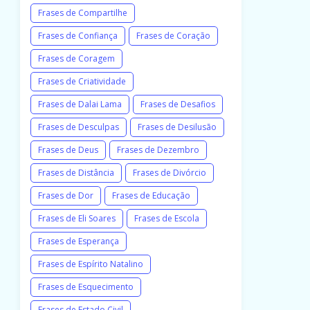
Frases de Compartilhe
Frases de Confiança
Frases de Coração
Frases de Coragem
Frases de Criatividade
Frases de Dalai Lama
Frases de Desafios
Frases de Desculpas
Frases de Desilusão
Frases de Deus
Frases de Dezembro
Frases de Distância
Frases de Divórcio
Frases de Dor
Frases de Educação
Frases de Eli Soares
Frases de Escola
Frases de Esperança
Frases de Espírito Natalino
Frases de Esquecimento
Frases de Estado Civil