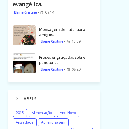
evangélica.
Elaine Cristine
09:14
Mensagem de natal para
amigos.
Elaine Cristine
13:59
Frases engraçadas sobre
panetone.
Elaine Cristine
08:20
LABELS
2015
Alimentação
Ano Novo
Ansiedade
Aprendizagem