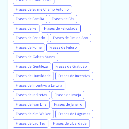
Frases de Eu me Chamo Antônio
Frases de Família
Frases de Fãs
Frases de Fé
Frases de Felicidade
Frases de Feriado
Frases de Fim de Ano
Frases de Fome
Frases de Futuro
Frases de Gabito Nunes
Frases de Gentileza
Frases de Gratidão
Frases de Humildade
Frases de Incentivo
Frases de Incentivo a Leitura
Frases de Indiretas
Frases de Inveja
Frases de Ivan Lins
Frases de Janeiro
Frases de Kim Walker
Frases de Lágrimas
Frases de Lao Tzu
Frases de Liberdade