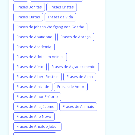
Frases Bonitas
Frases Cristãs
Frases Curtas
Frases da Vida
Frases de Johann Wolfgang Von Goethe
Frases de Abandono
Frases de Abraço
Frases de Academia
Frases de Adote um Animal
Frases de Afeto
Frases de Agradecimento
Frases de Albert Einstein
Frases de Alma
Frases de Amizade
Frases de Amor
Frases de Amor Próprio
Frases de Ana Jácomo
Frases de Animais
Frases de Ano Novo
Frases de Arnaldo Jabor